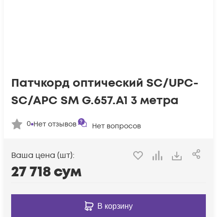
Патчкорд оптический SC/UPC-
SC/APC SM G.657.A1 3 метра
0
Нет отзывов
Нет вопросов
Ваша цена (шт):
27 718
сум
В корзину