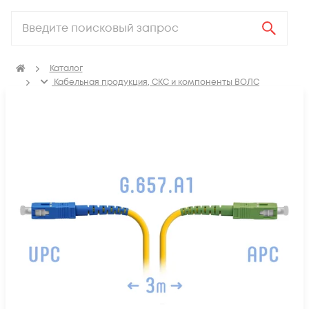
Каталог
Кабельная продукция, СКС и компоненты ВОЛС
Компоненты оптических систем
Оптические патч-корды
Оптические патч корды SM SC-SC