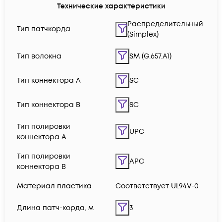
Технические характеристики
Распределительный
Тип патчкорда
(Simplex)
Тип волокна
SM (G.657.A1)
Тип коннектора A
SC
Тип коннектора B
SC
Тип полировки
UPC
коннектора A
Тип полировки
APC
коннектора B
Материал пластика
Соответствует UL94V-0
Длина патч-корда, м
3