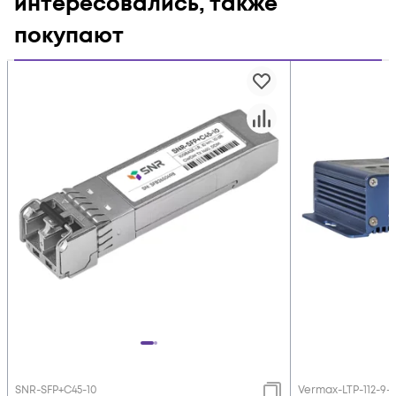
интересовались, также
покупают
SNR-SFP+C45-10
Vermax-LTP-112-9-