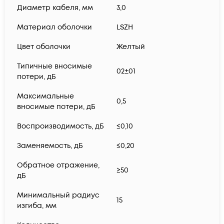
Диаметр кабеля, мм
3,0
Материал оболочки
LSZH
Цвет оболочки
Желтый
Типичные вносимые
02±01
потери, дБ
Максимальные
0,5
вносимые потери, дБ
Воспроизводимость, дБ
≤0,10
Заменяемость, дБ
≤0,20
Обратное отражение,
≥50
дБ
Минимальный радиус
15
изгиба, мм