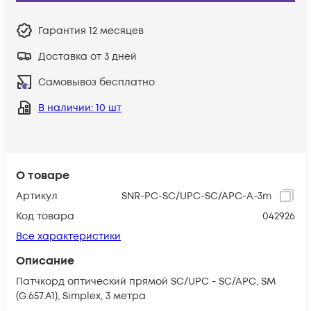
Гарантия
12 месяцев
Доставка от 3 дней
Самовывоз бесплатно
В наличии
: 10 шт
О товаре
Артикул
SNR-PC-SC/UPC-SC/APC-A-3m
Код товара
042926
Все характеристики
Описание
Патчкорд оптический прямой SC/UPC - SC/APC, SM
(G.657.A1), Simplex, 3 метра