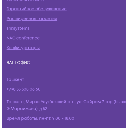
Гарантийное обслуживание
Расширенная гарантия
snr.systems
NAG.conference
Конфигураторы
ВАШ ОФИС
Ташкент
+998 55 508 06 60
Ташкент, Мирзо-Улугбекский р-н, ул. Сайрам 7-тор (бывш.
Э.Мараимова), д.52
Время работы:
пн-пт, 9:00 - 18:00