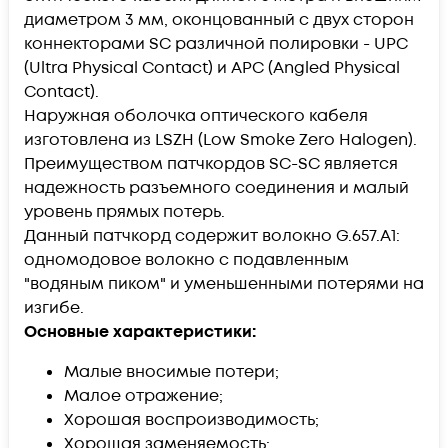
диаметром 3 мм, оконцованный с двух сторон
коннекторами SC различной полировки - UPC
(Ultra Physical Contact) и APC (Angled Physical
Contact).
Наружная оболочка оптического кабеля
изготовлена из LSZH (Low Smoke Zero Halogen).
Преимуществом патчкордов SC-SC является
надежность разъемного соединения и малый
уровень прямых потерь.
Данный патчкорд содержит волокно G.657.А1:
одномодовое волокно с подавленным
"водяным пиком" и уменьшенными потерями на
изгибе.
Основные характеристики:
Малые вносимые потери;
Малое отражение;
Хорошая воспроизводимость;
Хорошая заменяемость;