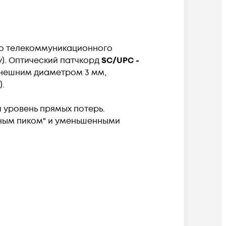
го телекоммуникационного
). Оптический патчкорд
SC/UPC -
внешним диаметром 3 мм,
).
 уровень прямых потерь.
яным пиком" и уменьшенными