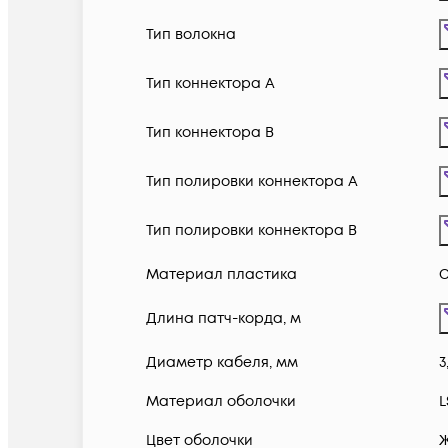
Тип волокна
Тип коннектора A
Тип коннектора B
Тип полировки коннектора A
Тип полировки коннектора B
Материал пластика
С
Длина патч-корда, м
Диаметр кабеля, мм
3
Материал оболочки
L
Цвет оболочки