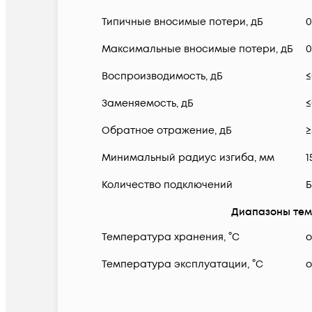
Типичные вносимые потери, дБ
0
Максимальные вносимые потери, дБ
0
Воспроизводимость, дБ
≤
Заменяемость, дБ
≤
Обратное отражение, дБ
≥
Минимальный радиус изгиба, мм
1
Количество подключений
Б
Диапазоны тем
Температура хранения, °C
о
Температура эксплуатации, °C
о