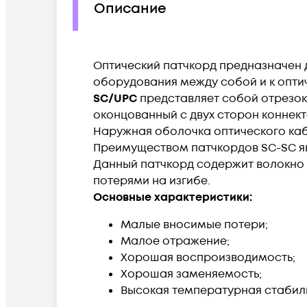
Описание
Оптический патчкорд предназначен 
оборудования между собой и к опти
SC/UPC
представляет собой отрезок
оконцованный с двух сторон коннектор
Наружная оболочка оптического кабе
Преимуществом патчкордов SC-SC яв
Данный патчкорд содержит волокно 
потерями на изгибе.
Основные характеристики:
Малые вносимые потери;
Малое отражение;
Хорошая воспроизводимость;
Хорошая заменяемость;
Высокая температурная стабил