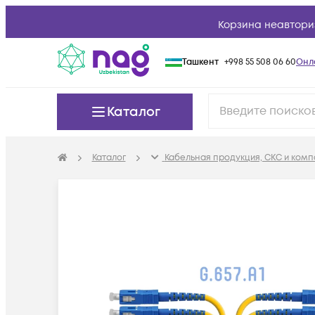
Корзина неавтори
Ташкент
+998 55 508 06 60
Онл
Каталог
Каталог
Кабельная продукция, СКС и ком