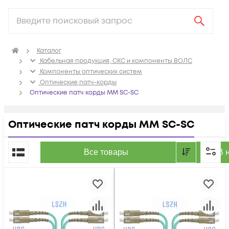
Каталог
Кабельная продукция, СКС и компоненты ВОЛС
Компоненты оптических систем
Оптические патч-корды
Оптические патч корды MM SC-SC
Оптические патч корды MM SC-SC
По популярности
Все товары
В 