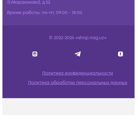
Э.Мараимова), д.52
Время работы:
пн-пт, 09:00 - 18:00
© 2022-2026 «shop.nag.uz»
Политика конфиденциальности
Политика обработки персональных данных