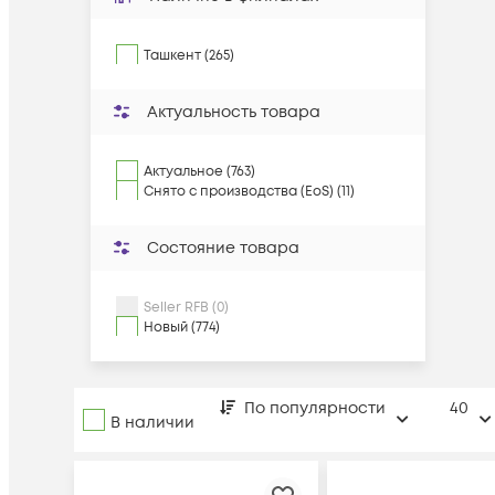
Ташкент (265)
Актуальность товара
Актуальное (763)
Снято с производства (EoS) (11)
Состояние товара
Seller RFB (0)
Новый (774)
По популярности
40
В наличии