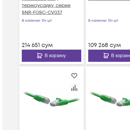
термоусадку, серии
SNR-FOSC-CV037
В наличии
: 10+ шт
В наличии
: 10+ шт
214 651
сум
109 268
сум
В корзину
В корзин