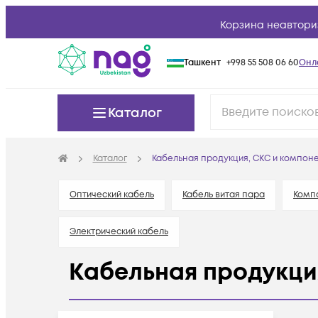
Корзина неавтори
Ташкент
+998 55 508 06 60
Онл
Каталог
Каталог
Кабельная продукция, СКС и компон
Оптический кабель
Кабель витая пара
Комп
Электрический кабель
Кабельная продукци