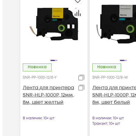
Новинка
Новинка
SNR-PP-1000-12/8-Y
SNR-PP-1000-12/8-W
Лента для принтера
Лента для принт
SNR-HLP-1000P, 12мм,
SNR-HLP-1000P, 12
8м, цвет желтый
8м, цвет белый
В наличии
: 10+ шт
В наличии
: 10+ шт
Транзит
: 10+ шт