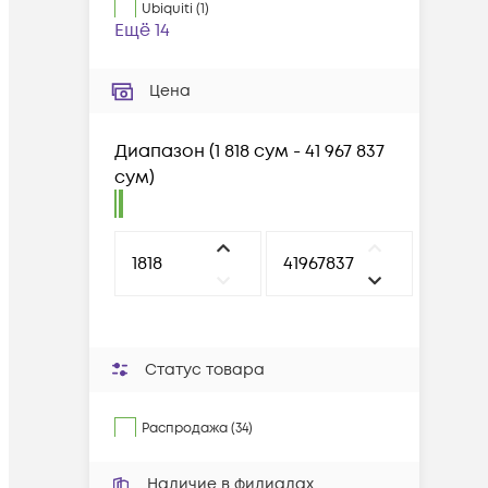
Ubiquiti
(
1
)
Ещё 14
Цена
Диапазон
(
1 818 сум - 41 967 837
сум
)
Статус товара
Распродажа (34)
Наличие в филиалах