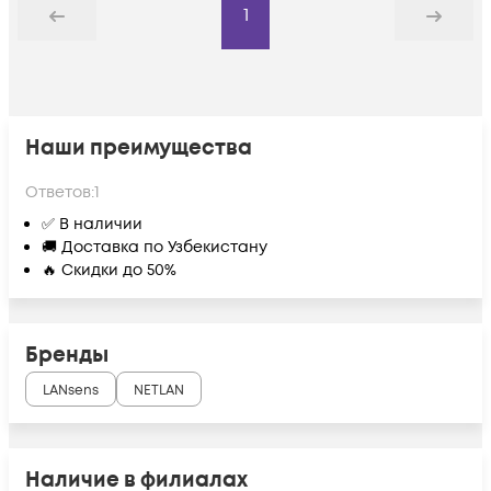
1
Назад
Дальше
Наши преимущества
Ответов:
1
✅ В наличии
🚚 Доставка по Узбекистану
🔥 Скидки до 50%
Бренды
LANsens
NETLAN
Наличие в филиалах