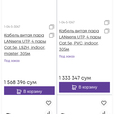
1-04-5-1047
1-04-5-3047
Кабель витая пара
Кабель витая пара
LANsens UTP, 4 пары
LANsens UTP, 4 пары
Cat.5e, PVC, indoor,
Cat.5e, LSZH, indoor,
305м
master, 305м
Под заказ
Под заказ
1 333 347
сум
1 568 396
сум
В корзину
В корзину