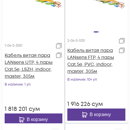
2-04-5-1051
1-04-5-3051
Кабель витая пара
Кабель витая пара
LANsens FTP, 4 пары
LANsens UTP, 4 пары
Cat.5e, PVC, indoor,
Cat.5e, LSZH, indoor,
master, 305м
master, 305м
В наличии
: 10+ уп
В наличии
: 1 уп
1 916 226
сум
1 818 201
сум
В корзину
В корзину