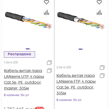
Распродажа
1-04-5-2151
2-04-5-2151
Кабель витая пара
Кабель витая пара
LANsens UTP, 4 пары
LANsens FTP, 4 пары
Cat.5e, PE, outdoor,
Cat.5e, PE, outdoor,
master, 305м
305м
В наличии
: 10+ уп
В наличии
: 10+ уп