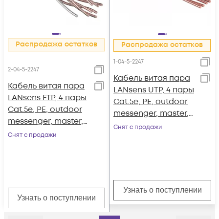
Распродажа остатков
Распродажа остатков
1-04-5-2247
2-04-5-2247
Кабель витая пара
Кабель витая пара
LANsens UTP, 4 пары
LANsens FTP, 4 пары
Cat.5e, PE, outdoor
Cat.5e, PE, outdoor
messenger, master,
messenger, master,
305м
Снят с продажи
305м
Снят с продажи
Узнать о поступлении
Узнать о поступлении