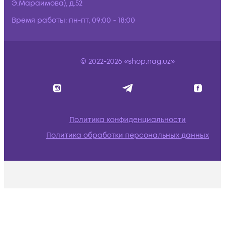
Э.Мараимова), д.52
Время работы:
пн-пт, 09:00 - 18:00
© 2022-2026 «shop.nag.uz»
Политика конфиденциальности
Политика обработки персональных данных