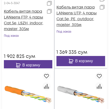
2-04-5-3047
Кабель витая пара
Кабель витая пара
LANsens UTP, 4 пары
LANsens FTP, 4 пары
Cat.5e, PE, outdoor,
Cat.5e, LSZH, indoor,
master, 305м
master, 305м
Под заказ
Под заказ
1 369 335
сум
1 902 825
сум
В корзину
В корзину