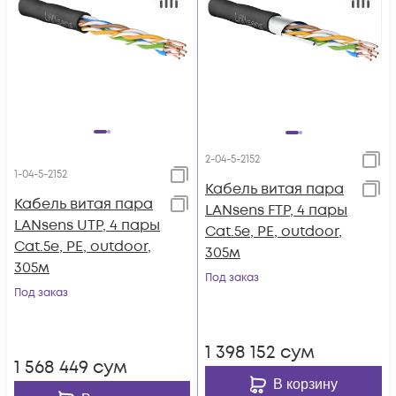
2-04-5-2152
1-04-5-2152
Кабель витая пара
Кабель витая пара
LANsens FTP, 4 пары
LANsens UTP, 4 пары
Cat.5e, PE, outdoor,
Cat.5e, PE, outdoor,
305м
305м
Под заказ
Под заказ
1 398 152
сум
1 568 449
сум
В корзину