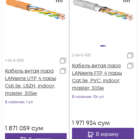
2-04-5-1051
1-04-5-3051
Кабель витая пара
Кабель витая пара
LANsens FTP, 4 пары
LANsens UTP, 4 пары
Cat.5e, PVC, indoor,
Cat.5e, LSZH, indoor,
master, 305м
master, 305м
В наличии
: 10+ уп
В наличии
: 1 уп
1 971 934
сум
1 871 059
сум
В корзину