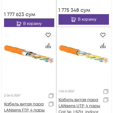
1 775 348
сум
1 777 623
сум
В корзину
В корзину
1-04-5-3047
2-04-5-3047
Кабель витая пара
Кабель витая пара
LANsens UTP, 4 пары
LANsens FTP, 4 пары
Cat.5e, LSZH, indoor,