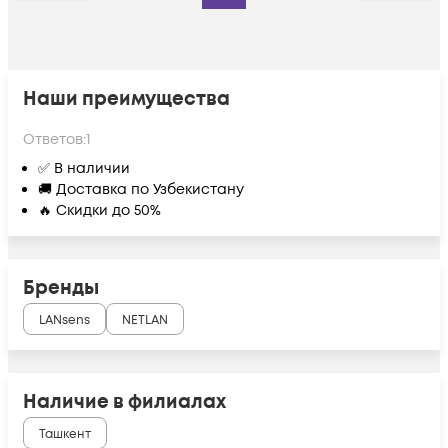
Наши преимущества
Ответов:
1
✅ В наличии
🚚 Доставка по Узбекистану
🔥 Скидки до 50%
Бренды
LANsens
NETLAN
Наличие в филиалах
Ташкент