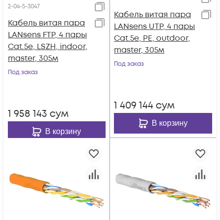
2-04-5-3047
Кабель витая пара
Кабель витая пара
LANsens UTP, 4 пары
LANsens FTP, 4 пары
Cat.5e, PE, outdoor,
Cat.5e, LSZH, indoor,
master, 305м
master, 305м
Под заказ
Под заказ
1 409 144
сум
1 958 143
сум
В корзину
В корзину