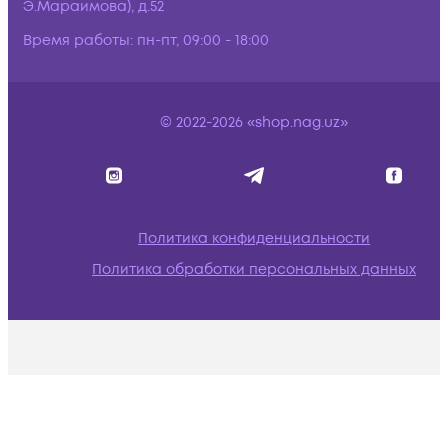
Э.Мараимова), д.52
Время работы:
пн-пт, 09:00 - 18:00
© 2022-2026 «shop.nag.uz»
Политика конфиденциальности
Политика обработки персональных данных