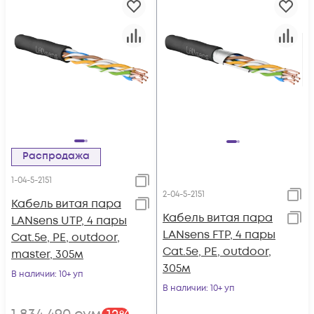
Распродажа
1-04-5-2151
2-04-5-2151
Кабель витая пара
Кабель витая пара
LANsens UTP, 4 пары
LANsens FTP, 4 пары
Cat.5e, PE, outdoor,
Cat.5e, PE, outdoor,
master, 305м
305м
В наличии
: 10+ уп
В наличии
: 10+ уп