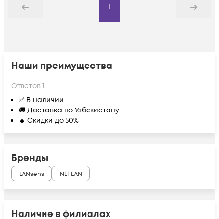
1
Назад
Дальше
Наши преимущества
Ответов:
1
✅ В наличии
🚚 Доставка по Узбекистану
🔥 Скидки до 50%
Бренды
LANsens
NETLAN
Наличие в филиалах