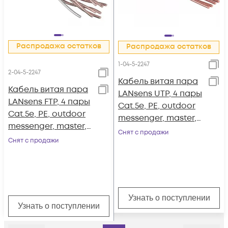
Распродажа остатков
Распродажа остатков
1-04-5-2247
2-04-5-2247
Кабель витая пара
Кабель витая пара
LANsens UTP, 4 пары
LANsens FTP, 4 пары
Cat.5e, PE, outdoor
Cat.5e, PE, outdoor
messenger, master,
messenger, master,
305м
Снят с продажи
305м
Снят с продажи
Узнать о поступлении
Узнать о поступлении