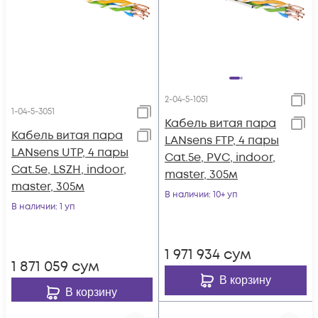
2-04-5-1051
1-04-5-3051
Кабель витая пара
Кабель витая пара
LANsens FTP, 4 пары
LANsens UTP, 4 пары
Cat.5e, PVC, indoor,
Cat.5e, LSZH, indoor,
master, 305м
master, 305м
В наличии
: 10+ уп
В наличии
: 1 уп
1 971 934
сум
1 871 059
сум
В корзину
В корзину