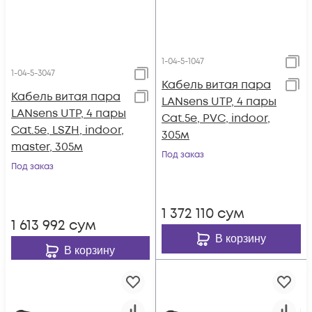
1-04-5-1047
1-04-5-3047
Кабель витая пара
Кабель витая пара
LANsens UTP, 4 пары
LANsens UTP, 4 пары
Cat.5e, PVC, indoor,
Cat.5e, LSZH, indoor,
305м
master, 305м
Под заказ
Под заказ
1 372 110
сум
1 613 992
сум
В корзину
В корзину