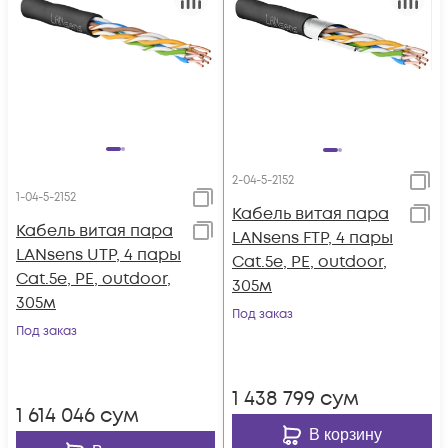
2-04-5-2152
1-04-5-2152
Кабель витая пара
Кабель витая пара
LANsens FTP, 4 пары
LANsens UTP, 4 пары
Cat.5e, PE, outdoor,
Cat.5e, PE, outdoor,
305м
305м
Под заказ
Под заказ
1 438 799
сум
1 614 046
сум
В корзину