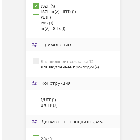
LSZH (4)
LSZH нг(А)-HFLTx (1)
PE (11)
PVC (7)
нг(А)-LSLTx (1)
Применение
Для внешней прокладки (0)
Для внутренней прокладки (4)
Конструкция
F/UTP (1)
U/UTP (3)
Диаметр проводников, мм
0,47 (4)