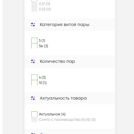
0,51 (0)
0,52 (0)
Категория витой пары
5 (1)
5e (3)
Количество пар
4 (3)
10 (1)
Актуальность товара
Актуальное (4)
Снято с производства (EoS) (0)