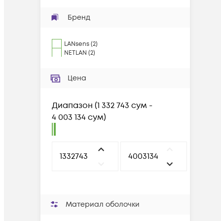
Бренд
LANsens
(
2
)
NETLAN
(
2
)
Цена
Диапазон
(
1 332 743 сум -
4 003 134 сум
)
Материал оболочки