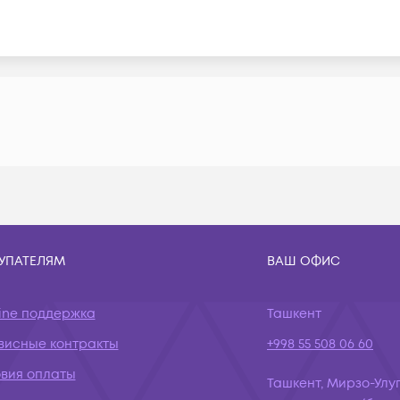
УПАТЕЛЯМ
ВАШ ОФИС
ine поддержка
Ташкент
висные контракты
+998 55 508 06 60
овия оплаты
Ташкент, Мирзо-Улуг