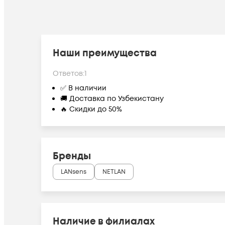
Наши преимущества
Ответов:
1
✅ В наличии
🚚 Доставка по Узбекистану
🔥 Скидки до 50%
Бренды
LANsens
NETLAN
Наличие в филиалах