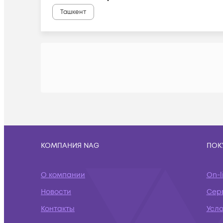
Ташкент
КОМПАНИЯ NAG
ПОК
О компании
On-l
Новости
Сер
Контакты
Усл