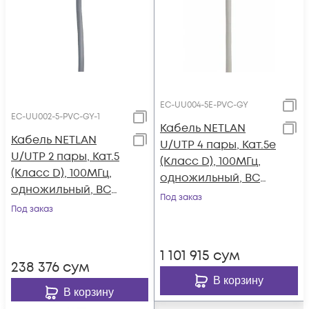
EC-UU004-5E-PVC-GY
EC-UU002-5-PVC-GY-1
Кабель NETLAN
Кабель NETLAN
U/UTP 4 пары, Кат.5e
U/UTP 2 пары, Кат.5
(Класс D), 100МГц,
(Класс D), 100МГц,
одножильный, BC
одножильный, BC
(чистая медь),
Под заказ
(чистая медь),
Под заказ
внутренний, PVC
внутренний, PVC
нг(B), серый, 305м
нг(B), серый, 100м
1 101 915
сум
238 376
сум
В корзину
В корзину