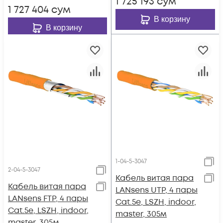
1 725 193
сум
1 727 404
сум
В корзину
В корзину
1-04-5-3047
2-04-5-3047
Кабель витая пара
Кабель витая пара
LANsens UTP, 4 пары
LANsens FTP, 4 пары
Cat.5e, LSZH, indoor,
Cat.5e, LSZH, indoor,
master, 305м
master, 305м