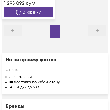
1 295 092
сум
оранжевый, 305м
В корзину
1
Назад
Дальше
Наши преимущества
Ответов:
1
✅ В наличии
🚚 Доставка по Узбекистану
🔥 Скидки до 50%
Бренды