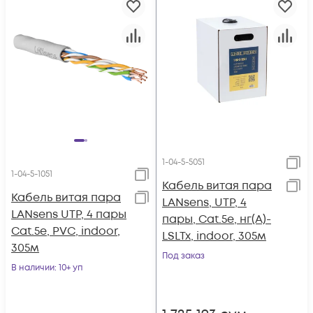
1-04-5-5051
1-04-5-1051
Кабель витая пара
Кабель витая пара
LANsens, UTP, 4
LANsens UTP, 4 пары
пары, Cat.5e, нг(А)-
Cat.5e, PVC, indoor,
LSLTx, indoor, 305м
305м
Под заказ
В наличии
: 10+ уп