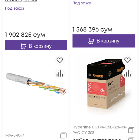
Под заказ
Под заказ
1 568 396
сум
1 902 825
сум
В корзину
В корзину
Hyperline UUTP4-C5E-S24-IN-
PVC-GY-305
1-04-5-1047