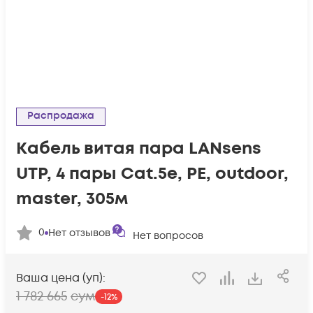
Распродажа
Кабель витая пара LANsens
UTP, 4 пары Cat.5e, PE, outdoor,
master, 305м
0
Нет отзывов
Нет вопросов
Ваша цена (уп):
1 782 665
сум
-
12
%