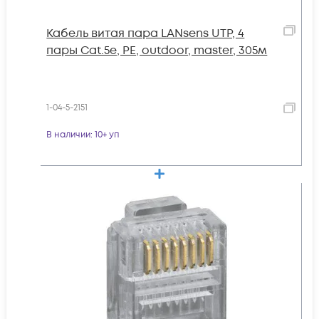
Кабель витая пара LANsens UTP, 4
пары Cat.5e, PE, outdoor, master, 305м
1-04-5-2151
В наличии
: 10+ уп