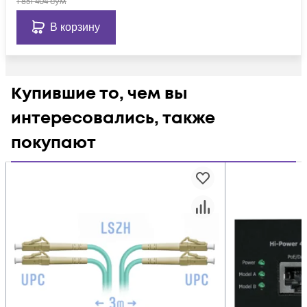
1 851 404
сум
В корзину
Купившие то, чем вы
интересовались, также
покупают