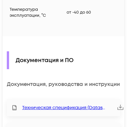
Температура
от -40 до 60
эксплуатации, °C
Документация и ПО
Документация, руководства и инструкции
Техническая спецификация (Datasheet)