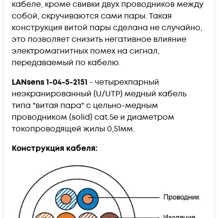
кабеле, кроме свивки двух проводников между
собой, скручиваются сами пары. Такая
конструкция витой пары сделана не случайно,
это позволяет снизить негативное влияние
электромагнитных помех на сигнал,
передаваемый по кабелю.
LANsens
1-04-5-2151
- четырехпарный
неэкранированный (U/UTP) медный кабель
типа "витая пара" с цельно-медным
проводником (solid) cat.5e и диаметром
токопроводящей жилы 0,51мм.
Конструкция кабеля: