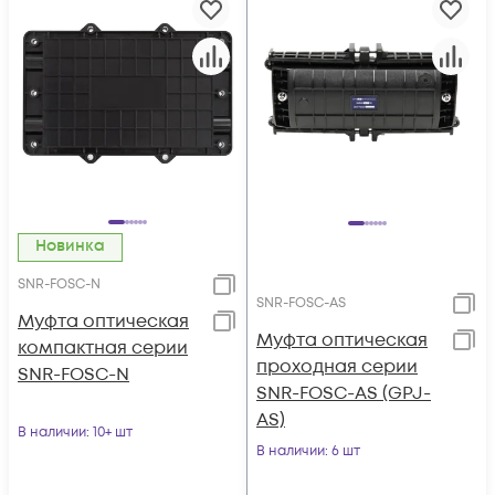
Новинка
SNR-FOSC-N
SNR-FOSC-AS
Муфта оптическая
Муфта оптическая
компактная серии
проходная серии
SNR-FOSC-N
SNR-FOSC-AS (GPJ-
AS)
В наличии
: 10+ шт
В наличии
: 6 шт