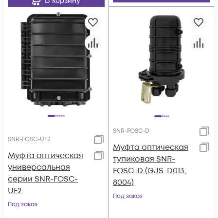
В корзину
SNR-FOSC-D
SNR-FOSC-UF2
Муфта оптическая
Муфта оптическая
тупиковая SNR-
универсальная
FOSC-D (GJS-D013,
серии SNR-FOSC-
8004)
UF2
Под заказ
Под заказ