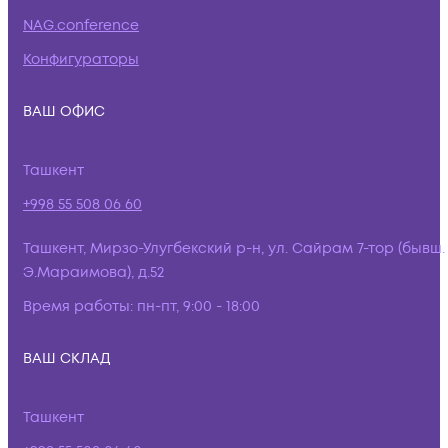
NAG.conference
Конфигураторы
ВАШ ОФИС
Ташкент
+998 55 508 06 60
Ташкент, Мирзо-Улугбекский р-н, ул. Сайрам 7-тор (бывш.
Э.Мараимова), д.52
Время работы:
пн-пт, 9:00 - 18:00
ВАШ СКЛАД
Ташкент