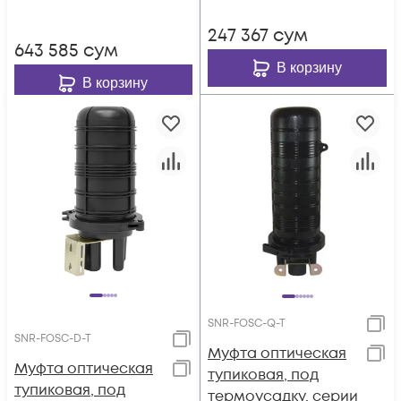
247 367
сум
643 585
сум
В корзину
В корзину
SNR-FOSC-Q-T
SNR-FOSC-D-T
Муфта оптическая
Муфта оптическая
тупиковая, под
тупиковая, под
термоусадку, серии