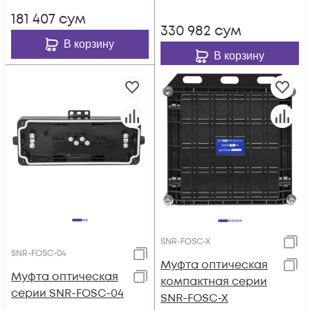
181 407
сум
330 982
сум
В корзину
В корзину
SNR-FOSC-X
SNR-FOSC-04
Муфта оптическая
Муфта оптическая
компактная серии
серии SNR-FOSC-04
SNR-FOSC-X