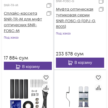
SNR-FOSC-G
SNR-TR-M
Муфта оптическая
Сплайс-кассета
тупиковая серии
SNR-TR-M для муфт
SNR-FOSC-G (GPJ-G,
оптических SNR-
8005)
FOSC-M
Под заказ
Под заказ
233 578
сум
17 884
сум
В корзину
В корзину