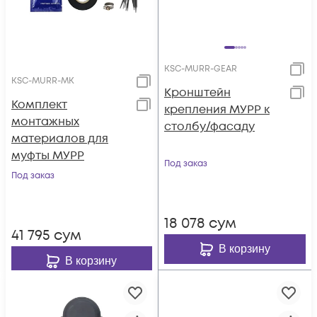
KSC-MURR-GEAR
KSC-MURR-MK
Кронштейн
Комплект
крепления МУРР к
монтажных
столбу/фасаду
материалов для
муфты МУРР
Под заказ
Под заказ
18 078
сум
41 795
сум
В корзину
В корзину