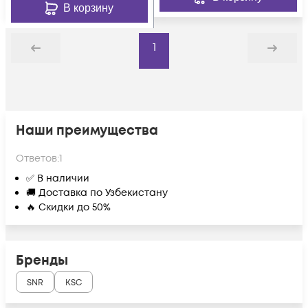
В корзину
1
Назад
Дальше
Наши преимущества
Ответов:
1
✅ В наличии
🚚 Доставка по Узбекистану
🔥 Скидки до 50%
Бренды
SNR
KSC