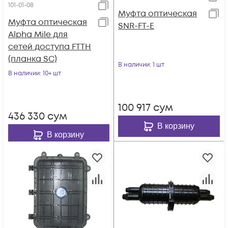
101-01-08
Муфта оптическая
Муфта оптическая
SNR-FT-E
Alpha Mile для
сетей доступа FTTH
(планка SC)
В наличии
: 1 шт
В наличии
: 10+ шт
100 917
сум
436 330
сум
В корзину
В корзину