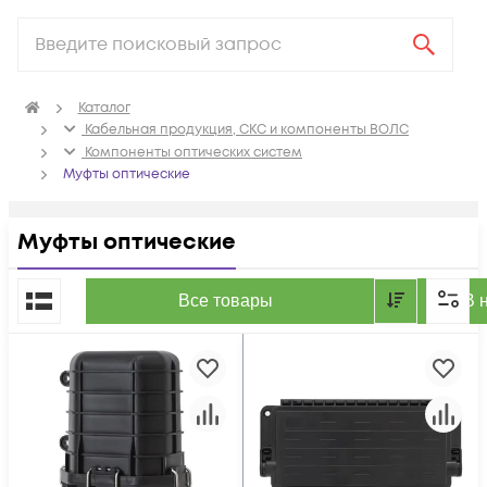
Каталог
Кабельная продукция, СКС и компоненты ВОЛС
Компоненты оптических систем
Муфты оптические
Муфты оптические
По популярности
Все товары
В 