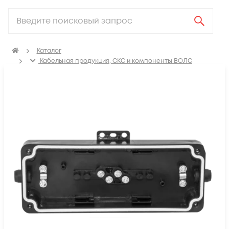
Каталог
Кабельная продукция, СКС и компоненты ВОЛС
Компоненты оптических систем
Муфты оптические
Муфты оптические механическая герметизация