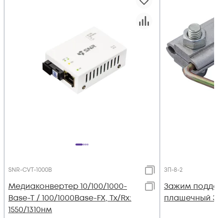
SNR-CVT-1000B
ЗП-8-2
Медиаконвертер 10/100/1000-
Зажим подд
Base-T / 100/1000Base-FX, Tx/Rx:
плашечный З
1550/1310нм