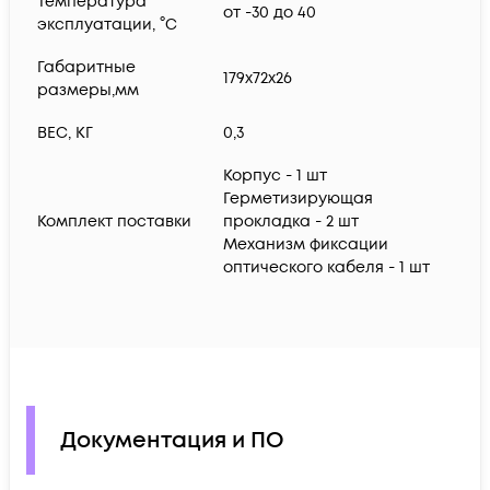
Температура
от -30 до 40
эксплуатации, °C
Габаритные
179х72х26
размеры,мм
ВЕС, КГ
0,3
Корпус - 1 шт
Герметизирующая
Комплект поставки
прокладка - 2 шт
Механизм фиксации
оптического кабеля - 1 шт
Документация и ПО