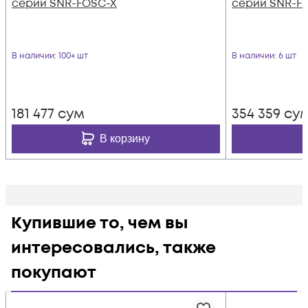
серии SNR-FOSC-X
серии SNR-FO
В наличии
: 100+ шт
В наличии
: 6 шт
181 477
сум
354 359
су
В корзину
Купившие то, чем вы
интересовались, также
покупают