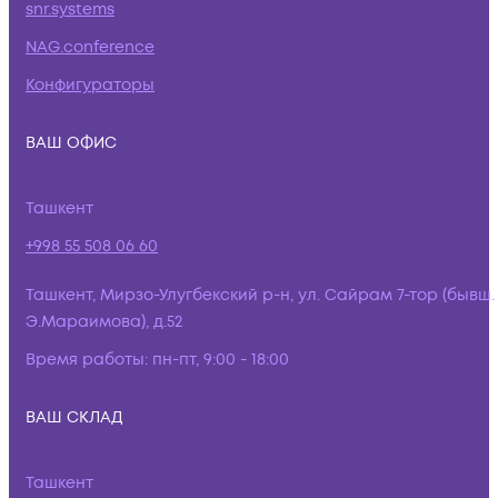
snr.systems
NAG.conference
Конфигураторы
ВАШ ОФИС
Ташкент
+998 55 508 06 60
Ташкент, Мирзо-Улугбекский р-н, ул. Сайрам 7-тор (бывш.
Э.Мараимова), д.52
Время работы:
пн-пт, 9:00 - 18:00
ВАШ СКЛАД
Ташкент