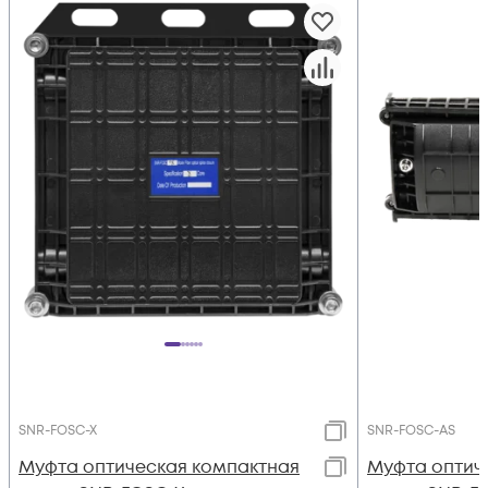
SNR-FOSC-X
SNR-FOSC-AS
Муфта оптическая компактная
Муфта оптич