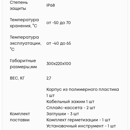
Степень
IP68
защиты
Температура
от -50 до 70
хранения, °C
Температура
эксплуатации,
от -40 до 65
°C
Габаритные
300х220х100
размеры,мм
ВЕС, КГ
2,7
Корпус из полимерного пластика
1 шт
Кабельный зажим 1 шт
Сплайс-кассета - 2 шт
Комплект
Заглушки - 3 шт
поставки
Комплект герметизации - 1 шт
Установочный инструмент - 1 шт