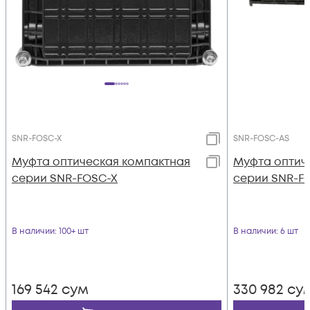
SNR-FOSC-X
SNR-FOSC-AS
Муфта оптическая компактная
Муфта оптич
серии SNR-FOSC-X
серии SNR-FO
В наличии
: 100+ шт
В наличии
: 6 шт
169 542
сум
330 982
су