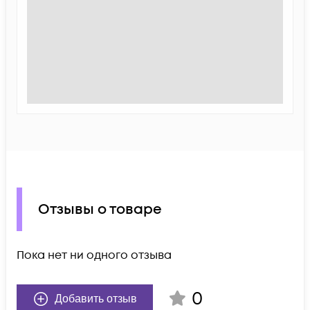
Отзывы о товаре
Пока нет ни одного отзыва
0
Добавить отзыв