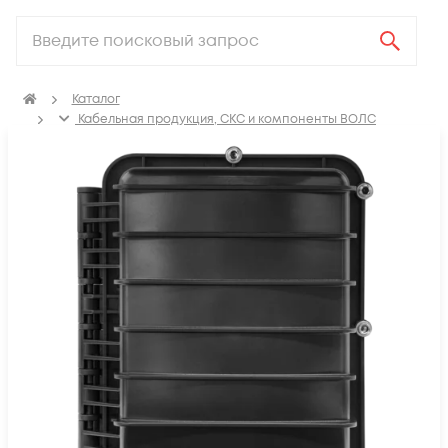
Каталог
Кабельная продукция, СКС и компоненты ВОЛС
Компоненты оптических систем
Муфты оптические
Муфты оптические механическая герметизация