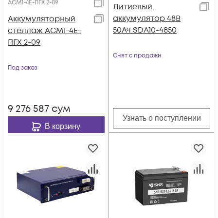
АСМ1-4E-ПГХ 2-09
Литиевый
аккумулятор 48В
Аккумуляторный
50Ач SDA10-4850
стеллаж АСМ1-4E-
ПГХ 2-09
Снят с продажи
Под заказ
9 276 587
сум
Узнать о поступлении
В корзину