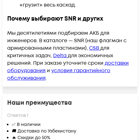
«грузит» весь каскад.
Почему выбирают SNR и других
Мы десятилетиями подбираем АКБ для
инженеров. В каталоге — SNR (наш флагман с
армированными пластинами),
CSB
для
критичных задач,
Delta
для экономичных
решений.
При заказе уточните сроки
доставки
оборудования
и
условия гарантийного
обслуживания
.
Наши преимущества
Ответов:
1
✅ В наличии
🚚 Доставка по Узбекистану
🔥 Скидки до 50%