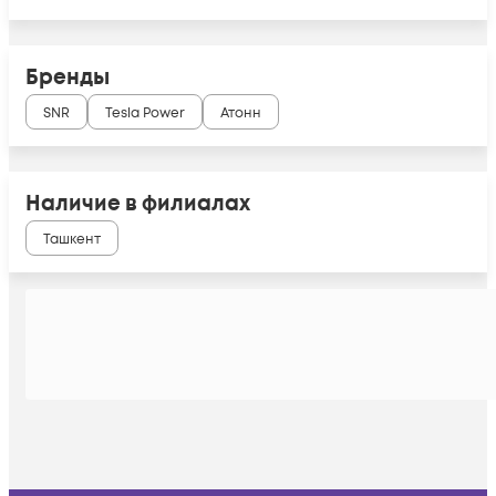
Бренды
SNR
Tesla Power
Атонн
Наличие в филиалах
Ташкент