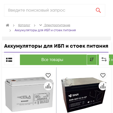
Каталог
Электропитание
Аккумуляторы для ИБП и стоек питания
Аккумуляторы для ИБП и стоек питания
По популярности
Все товары
В 