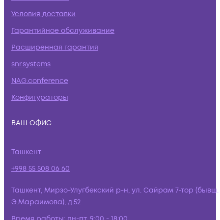
Условия доставки
Гарантийное обслуживание
Расширенная гарантия
snr.systems
NAG.conference
Конфигураторы
ВАШ ОФИС
Ташкент
+998 55 508 06 60
Ташкент, Мирзо-Улугбекский р-н, ул. Сайрам 7-тор (бывш.
Э.Мараимова), д.52
Время работы:
пн-пт, 9:00 - 18:00