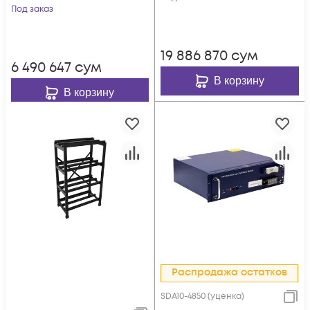
Под заказ
19 886 870
сум
6 490 647
сум
В корзину
В корзину
Распродажа остатков
SDA10-4850 (уценка)