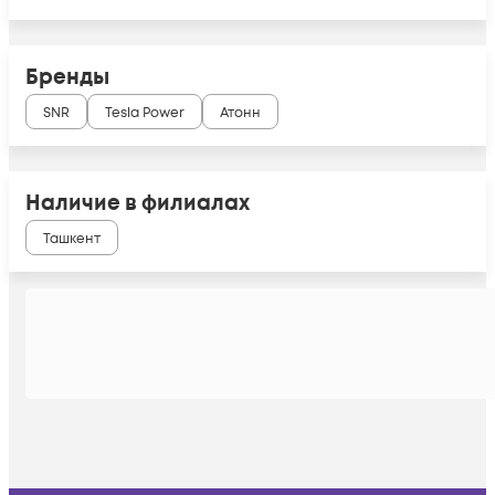
Бренды
SNR
Tesla Power
Атонн
Наличие в филиалах
Ташкент