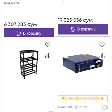
Под заказ
19 325 056
сум
6 307 283
сум
В корзину
В корзину
Распродажа остатков
SDA10-4850 (уценка)