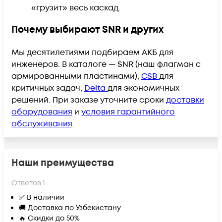
«грузит» весь каскад.
Почему выбирают SNR и других
Мы десятилетиями подбираем АКБ для
инженеров. В каталоге — SNR (наш флагман с
армированными пластинами),
CSB
для
критичных задач,
Delta
для экономичных
решений.
При заказе уточните сроки
доставки
оборудования
и
условия гарантийного
обслуживания
.
Наши преимущества
Ответов:
1
✅ В наличии
🚚 Доставка по Узбекистану
🔥 Скидки до 50%