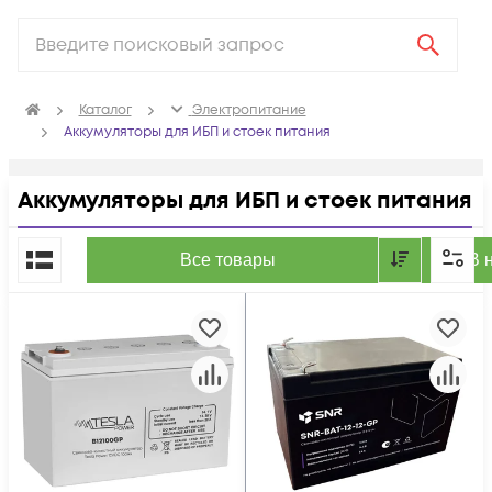
Каталог
Электропитание
Аккумуляторы для ИБП и стоек питания
Аккумуляторы для ИБП и стоек питания
По популярности
Все товары
В 