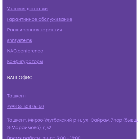
Условия доставки
Гарантийное обслуживание
Расширенная гарантия
snr.systems
NAG.conference
Конфигураторы
ВАШ ОФИС
Ташкент
+998 55 508 06 60
Ташкент, Мирзо-Улугбекский р-н, ул. Сайрам 7-тор (бывш.
Э.Мараимова), д.52
Время работы:
пн-пт, 9:00 - 18:00