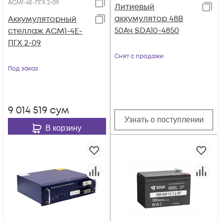
АСМ1-4E-ПГХ 2-09
Литиевый
аккумулятор 48В
Аккумуляторный
50Ач SDA10-4850
стеллаж АСМ1-4E-
ПГХ 2-09
Снят с продажи
Под заказ
9 014 519
сум
Узнать о поступлении
В корзину