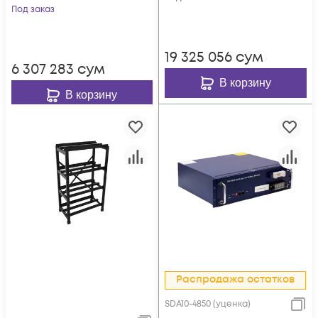
Под заказ
19 325 056
сум
6 307 283
сум
В корзину
В корзину
Распродажа остатков
SDA10-4850 (уценка)