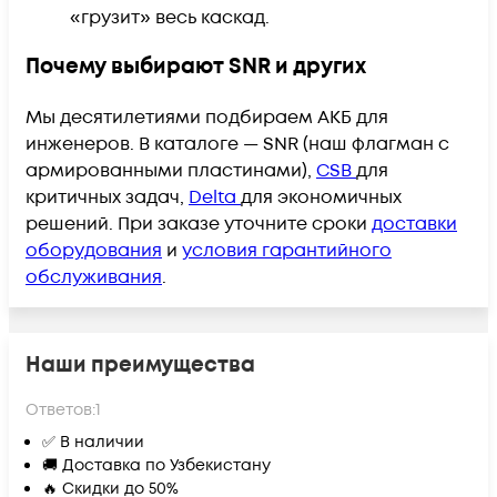
«грузит» весь каскад.
Почему выбирают SNR и других
Мы десятилетиями подбираем АКБ для
инженеров. В каталоге — SNR (наш флагман с
армированными пластинами),
CSB
для
критичных задач,
Delta
для экономичных
решений.
При заказе уточните сроки
доставки
оборудования
и
условия гарантийного
обслуживания
.
Наши преимущества
Ответов:
1
✅ В наличии
🚚 Доставка по Узбекистану
🔥 Скидки до 50%