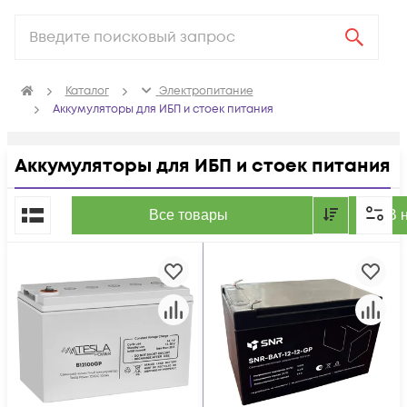
Каталог
Электропитание
Аккумуляторы для ИБП и стоек питания
Аккумуляторы для ИБП и стоек питания
По популярности
Все товары
В 