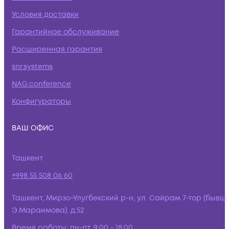
Условия доставки
Гарантийное обслуживание
Расширенная гарантия
snr.systems
NAG.conference
Конфигураторы
ВАШ ОФИС
Ташкент
+998 55 508 06 60
Ташкент, Мирзо-Улугбекский р-н, ул. Сайрам 7-тор (бывш.
Э.Мараимова), д.52
Время работы:
пн-пт, 9:00 - 18:00