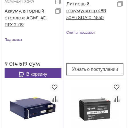
АСМ1-4E-ПГХ 2-09
Литиевый
аккумулятор 48В
Аккумуляторный
50Ач SDA10-4850
стеллаж АСМ1-4E-
ПГХ 2-09
Снят с продажи
Под заказ
9 014 519
сум
Узнать о поступлении
В корзину