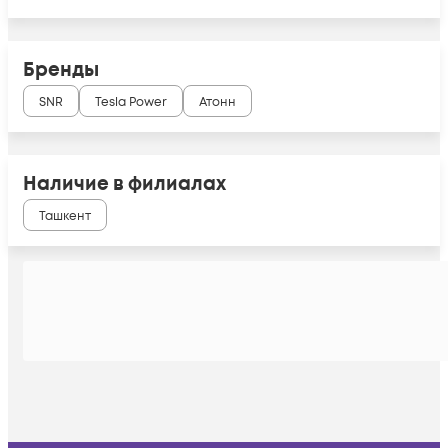
Бренды
SNR
Tesla Power
Атонн
Наличие в филиалах
Ташкент