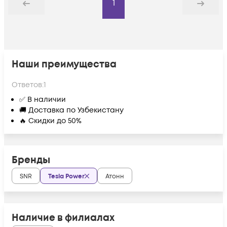
1
Назад
Дальше
Наши преимущества
Ответов:
1
✅ В наличии
🚚 Доставка по Узбекистану
🔥 Скидки до 50%
Бренды
SNR
Tesla Power
Атонн
Наличие в филиалах