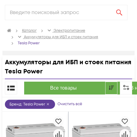
Каталог
Электропитание
Аккумуляторы для ИБП и стоек питания
Tesla Power
Аккумуляторы для ИБП и стоек питания
Tesla Power
По популярности
Все товары
В 
Очистить всё
Бренд
:
Tesla Power