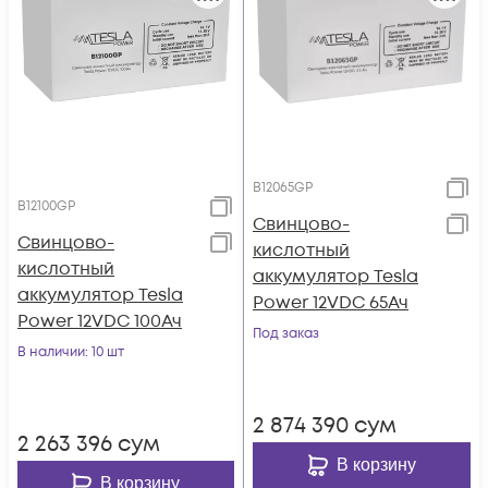
B12065GP
B12100GP
Свинцово-
Свинцово-
кислотный
кислотный
аккумулятор Tesla
аккумулятор Tesla
Power 12VDC 65Ач
Power 12VDC 100Ач
Под заказ
В наличии
: 10 шт
2 874 390
сум
2 263 396
сум
В корзину
В корзину