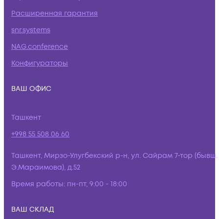
Расширенная гарантия
snr.systems
NAG.conference
Конфигураторы
ВАШ ОФИС
Ташкент
+998 55 508 06 60
Ташкент, Мирзо-Улугбекский р-н, ул. Сайрам 7-тор (бывш.
Э.Мараимова), д.52
Время работы:
пн-пт, 9:00 - 18:00
ВАШ СКЛАД