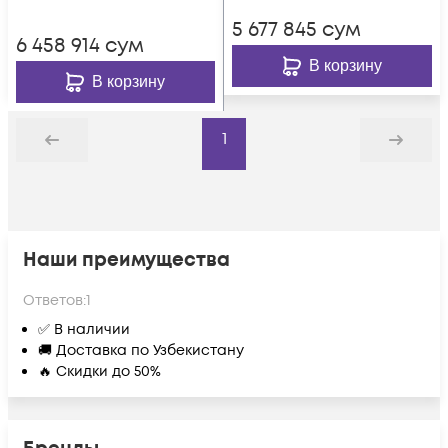
72В (DC), без АКБ
5 677 845
сум
(ток заряда 6А)
6 458 914
сум
В корзину
В корзину
1
Назад
Дальше
Наши преимущества
Ответов:
1
✅ В наличии
🚚 Доставка по Узбекистану
🔥 Скидки до 50%