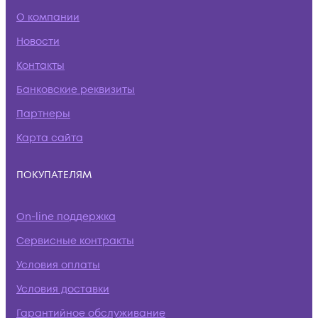
О компании
Новости
Контакты
Банковские реквизиты
Партнеры
Карта сайта
ПОКУПАТЕЛЯМ
On-line поддержка
Сервисные контракты
Условия оплаты
Условия доставки
Гарантийное обслуживание