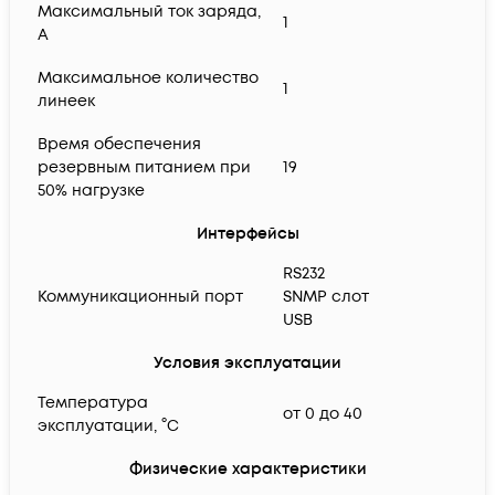
Максимальный ток заряда,
1
А
Максимальное количество
1
линеек
Время обеспечения
резервным питанием при
19
50% нагрузке
Интерфейсы
RS232
Коммуникационный порт
SNMP слот
USB
Условия эксплуатации
Температура
от 0 до 40
эксплуатации, °C
Физические характеристики