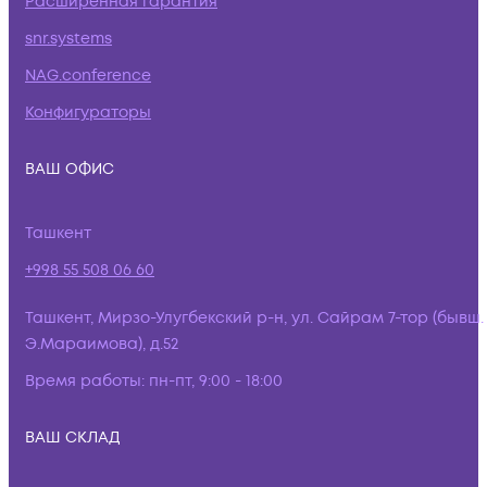
Расширенная гарантия
snr.systems
NAG.conference
Конфигураторы
ВАШ ОФИС
Ташкент
+998 55 508 06 60
Ташкент, Мирзо-Улугбекский р-н, ул. Сайрам 7-тор (бывш.
Э.Мараимова), д.52
Время работы:
пн-пт, 9:00 - 18:00
ВАШ СКЛАД