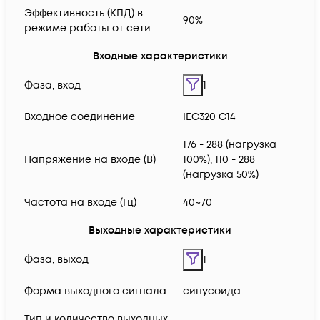
Эффективность (КПД) в
90%
режиме работы от сети
Входные характеристики
Фаза, вход
1
Входное соединение
IEC320 C14
176 - 288 (нагрузка
Напряжение на входе (В)
100%), 110 - 288
(нагрузка 50%)
Частота на входе (Гц)
40~70
Выходные характеристики
Фаза, выход
1
Форма выходного сигнала
синусоида
Тип и количество выходных