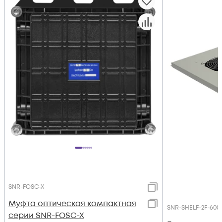
SNR-FOSC-X
Муфта оптическая компактная
SNR-SHELF-2F-600
серии SNR-FOSC-X