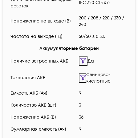
IEC 320 C13 x 6
розеток
200 / 208 / 220 / 230 /
Напряжение на выходе (В)
240
Частота на выходе (Гц)
50/60 ± 0,5%
Аккумуляторные батареи
Наличие встроенных АКБ
Да
Свинцово-
Технология АКБ
кислотные
Емкость АКБ (Ач)
9
Количество АКБ (шт)
3
Напряжение АКБ (В)
36
Суммарная емкость (Ач)
9