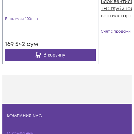
Блок вентил
TFC глубиной
вентилятора
В наличии
: 100+ шт
Снят с продажи
169 542
сум
В корзину
КОМПАНИЯ NAG
О компании