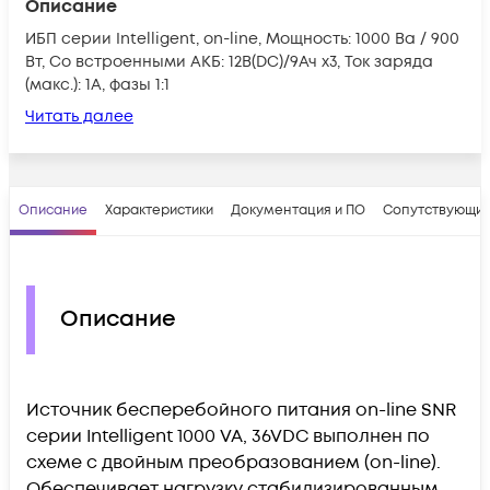
Описание
ИБП серии Intelligent, on-line, Мощность: 1000 Ва / 900
Вт, Со встроенными АКБ: 12В(DC)/9Ач х3, Ток заряда
(макс.): 1A, фазы 1:1
Читать далее
Описание
Характеристики
Документация и ПО
Сопутствующие
Описание
Источник бесперебойного питания on-line SNR
серии Intelligent 1000 VA, 36VDC выполнен по
схеме с двойным преобразованием (on-line).
Обеспечивает нагрузку стабилизированным