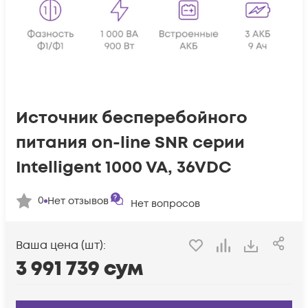
Источник бесперебойного
питания on-line SNR серии
Intelligent 1000 VA, 36VDC
0
Нет отзывов
Нет вопросов
Ваша цена (шт):
3 991 739
сум