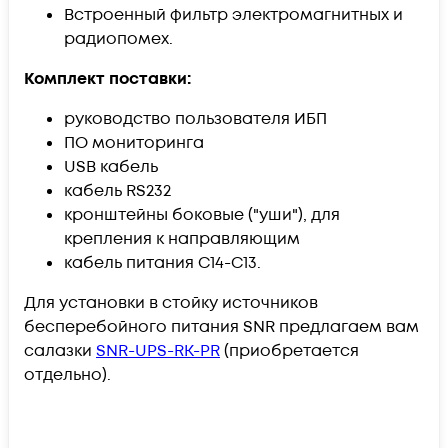
Встроенный фильтр электромагнитных и
радиопомех.
Комплект поставки:
руководство пользователя ИБП
ПО мониторинга
USB кабель
кабель RS232
кронштейны боковые ("уши"), для
крепления к направляющим
кабель питания С14-С13.
Для установки в стойку источников
бесперебойного питания SNR предлагаем вам
салазки
SNR-UPS-RK-PR
(приобретается
отдельно).