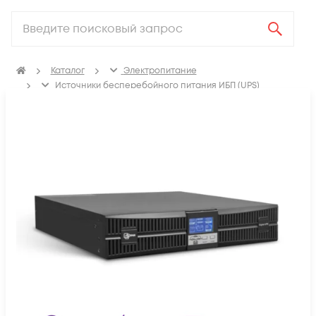
Каталог
Электропитание
Источники бесперебойного питания ИБП (UPS)
ИБП с двойным преобразованием (On-line)