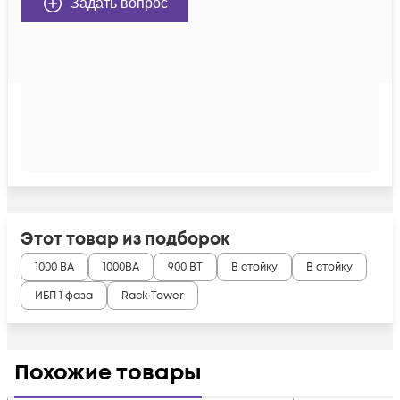
Задать вопрос
Этот товар из подборок
1000 ВА
1000ВА
900 ВТ
В стойку
В стойку
ИБП 1 фаза
Rack Tower
Похожие товары