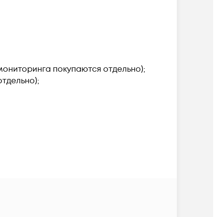
мониторинга покупаются отдельно);
тдельно);