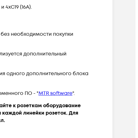
 4хС19 (16А).
 без необходимости покупки
еализуется дополнительный
ия одного дополнительного блока
менного ПО - "
MTR software
".
чайте к розеткам оборудование
 каждой линейки розеток. Для
л.