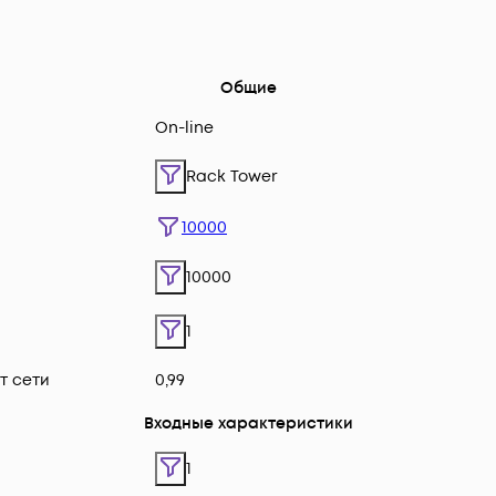
Общие
On-line
Rack Tower
10000
10000
1
т сети
0,99
Входные характеристики
1