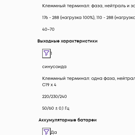
Клеммный терминал: фаза, нейтраль и 
176 - 288 (нагрузка 100%), 110 - 288 (нагрузк
40~70
Выходные характеристики
1
синусоида
Клеммный терминал: одна фаза, нейтраль и
C19 x 4
220/230/240
50/60 ± 0,1 Гц
Аккумуляторные батареи
Да