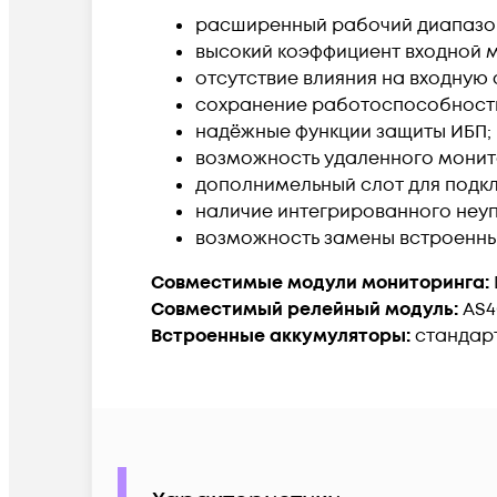
расширенный рабочий диапазон в
высокий коэффициент входной 
отсутствие влияния на входную 
сохранение работоспособности
надёжные функции защиты ИБП;
возможность удаленного монито
дополнимельный слот для подкл
наличие интегрированного неуп
возможность замены встроенны
Совместимые модули мониторинга:
Совместимый релейный модуль:
AS4
Встроенные аккумуляторы:
стандарт