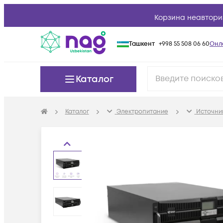
Корзина неавтори
Ташкент
+998 55 508 06 60
Онл
Каталог
Каталог
Электропитание
Источни