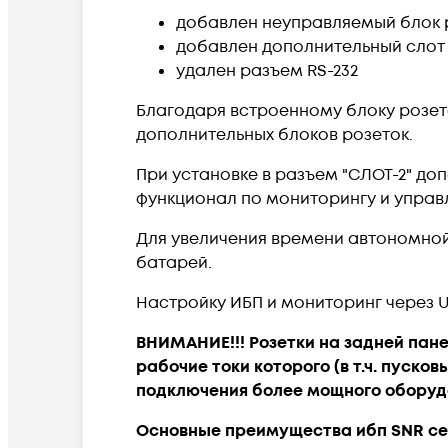
добавлен неуправляемый блок роз
добавлен дополнительный слот 
удален разъем RS-232
Благодаря встроенному блоку розет
дополнительных блоков розеток.
При установке в разъем "СЛОТ-2" доп
функционал по мониторингу и управ
Для увеличения времени автономной
батарей.
Настройку ИБП и мониторинг через 
ВНИМАНИЕ!!! Розетки на задней пан
рабочие токи которого (в т.ч. пуск
подключения более мощного оборуд
Основные преимущества ибп SNR сери