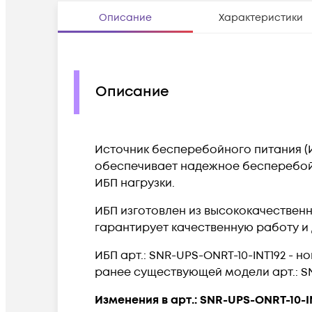
Описание
Характеристики
Описание
Источник бесперебойного питания (И
обеспечивает надежное бесперебо
ИБП нагрузки.
ИБП изготовлен из высококачествен
гарантирует качественную работу и
ИБП арт.: SNR-UPS-ONRT-10-INT192 - 
ранее существующей модели арт.: SN
Изменения в арт.: SNR-UPS-ONRT-10-I