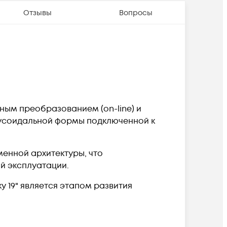
Отзывы
Вопросы
ным преобразованием (on-line) и
усоидальной формы подключенной к
енной архитектуры, что
й эксплуатации.
у 19" является этапом развития