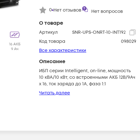
0
Нет отзывов
Нет вопросов
О товаре
Артикул
SNR-UPS-ONRT-10-INT192
Код товара
098029
Все характеристики
Описание
ИБП серии Intelligent, on-line, мощность
10 кВА/10 кВт, со встроенными АКБ 12В/9Ач
х 16, ток заряда до 1А, фаза 1:1
Читать далее