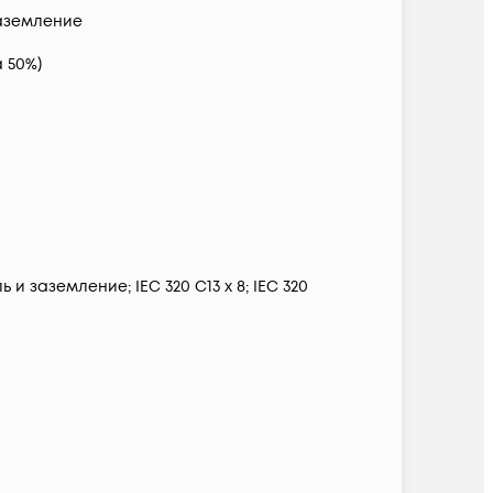
заземление
а 50%)
 заземление; IEC 320 C13 x 8; IEC 320