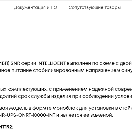
Документация и ПО
Сопутствующие товары
БП) SNR серии INTELLIGENT выполнен по схеме с двой
йное питание стабилизированным напряжением син
ных комплектующих, с применением надежной соврем
 долгий срок службы изделия при соблюдении услови
новая модель в формте моноблок для установки в стойк
R-UPS-ONRT-10000-INT и является ее заменой.
NT192: