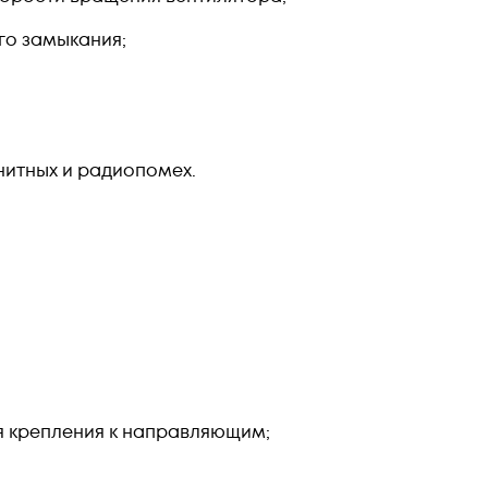
го замыкания;
нитных и радиопомех.
ля крепления к направляющим;