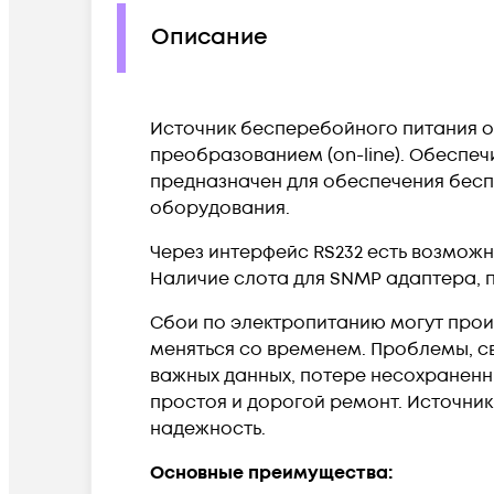
Описание
Источник бесперебойного питания on-
преобразованием (on-line). Обеспе
предназначен для обеспечения бес
оборудования.
Через интерфейс RS232 есть возможн
Наличие слота для SNMP адаптера, п
Сбои по электропитанию могут прои
меняться со временем. Проблемы, с
важных данных, потере несохраненн
простоя и дорогой ремонт. Источни
надежность.
Основные преимущества: