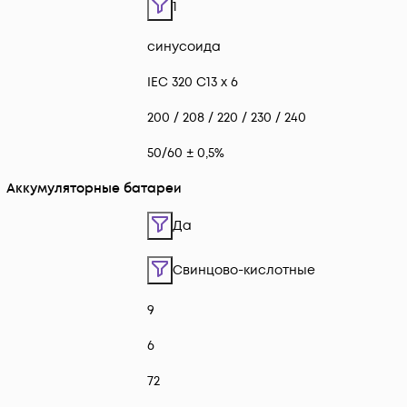
1
синусоида
IEC 320 C13 x 6
200 / 208 / 220 / 230 / 240
50/60 ± 0,5%
Аккумуляторные батареи
Да
Свинцово-кислотные
9
6
72