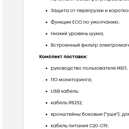
Защита от перегрузки и коротко
Функции ECO по умолчанию;
Низкий уровень шума;
Встроенный фильтр электромаг
Комплект поставки:
руководство пользователя ИБП;
ПО мониторинга;
USB кабель;
кабель RS232;
кронштейны боковые ("уши"), д
кабель питания С20-С19;