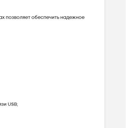
нах позволяет обеспечить надежное
зи USB;