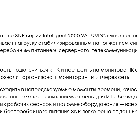
line SNR серии Intelligent 2000 VA, 72VDC выполнен 
чивает нагрузку стабилизированным напряжением с
перебойным питанием: серверного, телекоммуникац
ость подключиться к ПК и настроить на мониторе ПК
озволит организовать мониторинг ИБП через сеть.
сходить в непредсказуемые моменты времени, качес
вязанные с электропитанием опасны для ИТ-оборудо
ых рабочих сеансов и поломке оборудования — все 
ки бесперебойного питания SNR легко решают данн