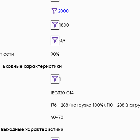
2000
1800
0,9
т сети
90%
Входные характеристики
1
IEC320 C14
176 - 288 (нагрузка 100%), 110 - 288 (нагр
40~70
Выходные характеристики