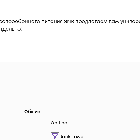
 бесперебойного питания SNR предлагаем вам униве
тдельно).
Общие
On-line
Rack Tower