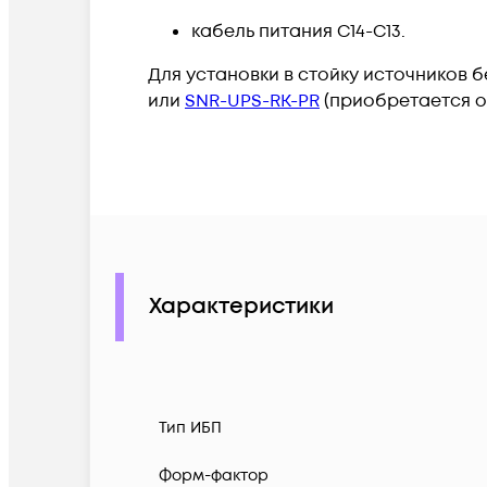
кабель питания С14-С13.
Для установки в стойку источников
или
SNR-UPS-RK-PR
(приобретается о
Характеристики
Тип ИБП
Форм-фактор