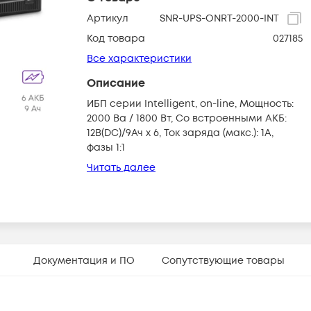
Артикул
SNR-UPS-ONRT-2000-INT
Код товара
027185
Все характеристики
Описание
ИБП серии Intelligent, on-line, Мощность:
2000 Ва / 1800 Вт, Со встроенными АКБ:
12В(DC)/9Ач х 6, Ток заряда (макс.): 1A,
фазы 1:1
Читать далее
Документация и ПО
Сопутствующие товары