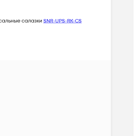
рсальные салазки
SNR-UPS-RK-CS