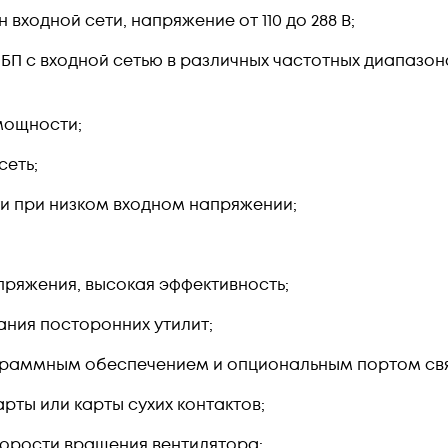
ходной сети, напряжение от 110 до 288 В;
БП с входной сетью в различных частотных диапазо
мощности;
сеть;
 при низком входном напряжении;
ряжения, высокая эффективность;
ания посторонних утилит;
ограммным обеспечением и опциональным портом свя
рты или карты сухих контактов;
корости вращения вентилятора;