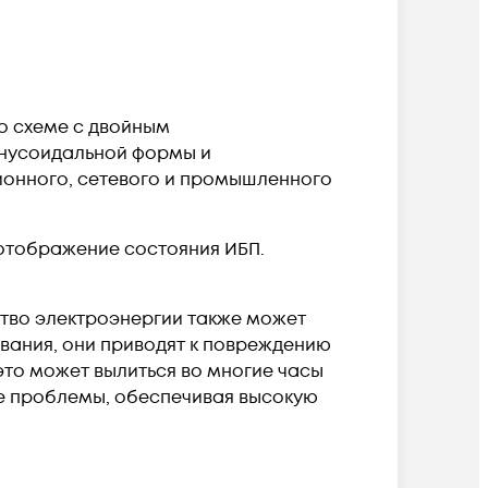
по схеме с двойным
инусоидальной формы и
ионного, сетевого и промышленного
 отображение состояния ИБП.
тво электроэнергии также может
вания, они приводят к повреждению
это может вылиться во многие часы
ые проблемы, обеспечивая высокую