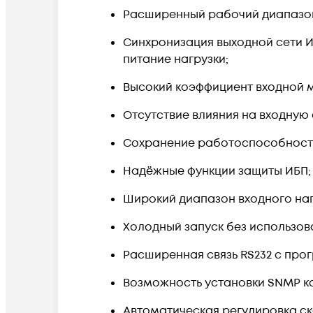
Расширенный рабочий диапазон в
Синхронизация выходной сети И
питание нагрузки;
Высокий коэффициент входной 
Отсутствие влияния на входную 
Сохранение работоспособности
Надёжные функции защиты ИБП;
Широкий диапазон входного нап
Холодный запуск без использов
Расширенная связь RS232 с пр
Возможность установки SNMP ка
Автоматическая регулировка с