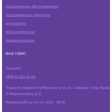
Гарантийное обслуживание
Расширенная гарантия
snr.systems
NAG.conference
Конфигураторы
ВАШ ОФИС
Ташкент
+998 55 508 06 60
Ташкент, Мирзо-Улугбекский р-н, ул. Сайрам 7-тор (бывш.
Э.Мараимова), д.52
Время работы:
пн-пт, 9:00 - 18:00