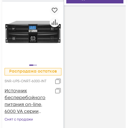
Распродажа остатков
SNR-UPS-ONRT-6000-INT
Источник
бесперебойного
питания on-line,
6000 VA серии
Intelligent
Снят с продажи