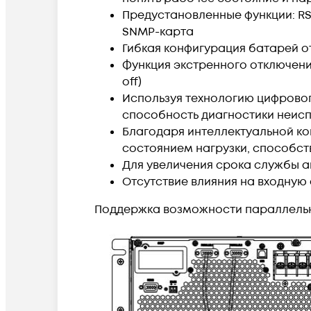
Предустановленные функции: RS2
SNMP-карта
Гибкая конфигурация батарей о
Функция экстренного отключени
off)
Используя технологию цифровог
способность диагностики неис
Благодаря интеллектуальной ко
состоянием нагрузки, способс
Для увеличения срока службы а
Отсутствие влияния на входную 
Поддержка возможности параллельно