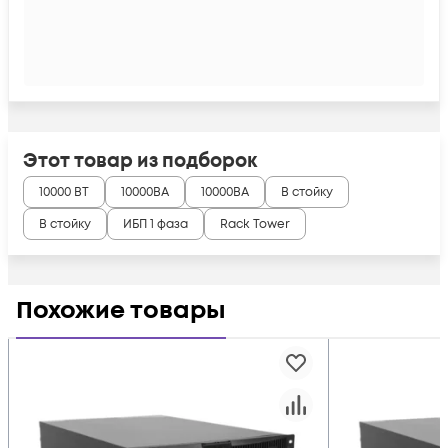
Этот товар из подборок
10000 ВТ
10000ВА
10000ВА
В стойку
В стойку
ИБП 1 фаза
Rack Tower
Похожие товары