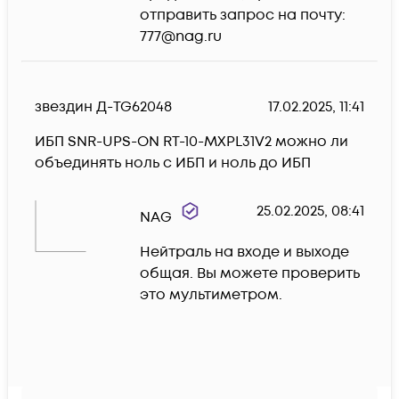
отправить запрос на почту: 
777@nag.ru
звездин Д-TG62048
17.02.2025, 11:41
ИБП SNR-UPS-ON RT-10-MXPL31V2 можно ли 
объединять ноль с ИБП и ноль до ИБП
25.02.2025, 08:41
NAG
Нейтраль на входе и выходе 
общая. Вы можете проверить 
это мультиметром.