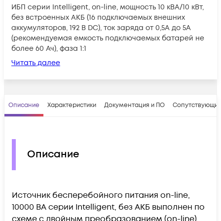
ИБП серии Intelligent, on-line, мощность 10 кВА/10 кВт,
без встроенных АКБ (16 подключаемых внешних
аккумуляторов, 192 В DC), ток заряда от 0,5А до 5А
(рекомендуемая емкость подключаемых батарей не
более 60 Ач), фаза 1:1
Читать далее
Описание
Характеристики
Документация и ПО
Сопутствующие
Описание
Источник бесперебойного питания on-line,
10000 ВА серии Intelligent, без АКБ выполнен по
схеме с двойным преобразованием (on-line).