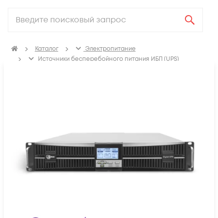
Каталог
Электропитание
Источники бесперебойного питания ИБП (UPS)
ИБП с двойным преобразованием (On-line)