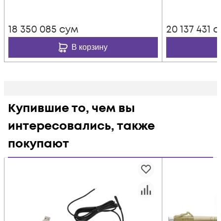
18 350 085
сум
20 137 431
с
В корзину
Купившие то, чем вы
интересовались, также
покупают