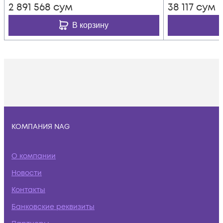
2 891 568
сум
38 117
сум
В корзину
КОМПАНИЯ NAG
О компании
Новости
Контакты
Банковские реквизиты