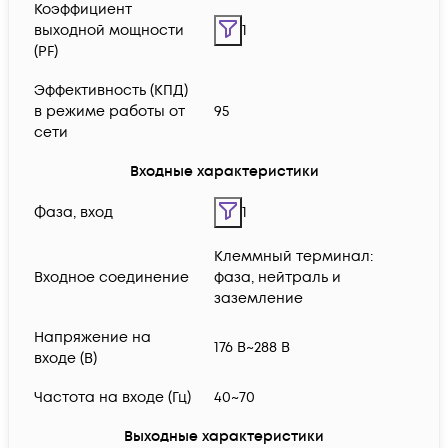
Коэффициент
выходной мощности
1
(PF)
Эффективность (КПД)
в режиме работы от
95
сети
Входные характеристики
Фаза, вход
1
Клеммный терминал:
Входное соединение
фаза, нейтраль и
заземление
Напряжение на
176 В~288 В
входе (В)
Частота на входе (Гц)
40~70
Выходные характеристики