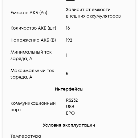
Зависит от емкости
Емкость АКБ (Ач)
внешних аккумуляторов
Количество АКБ (шт)
16
Напряжение АКБ (В)
192
Минимальный ток
1
заряда, А
Максимальный ток
5
заряда, А
Интерфейсы
RS232
Коммуникационный
USB
порт
EPO
Условия эксплуатации
Температура