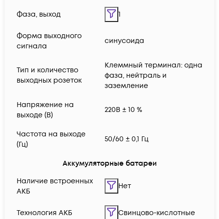
Фаза, выход
1
Форма выходного
синусоида
сигнала
Клеммный терминал: одна
Тип и количество
фаза, нейтраль и
выходных розеток
заземление
Напряжение на
220В ± 10 %
выходе (В)
Частота на выходе
50/60 ± 0,1 Гц
(Гц)
Аккумуляторные батареи
Наличие встроенных
Нет
АКБ
Технология АКБ
Свинцово-кислотные