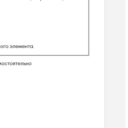
ого элемента.
амостоятельно