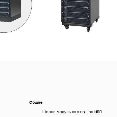
Общие
Шасси модульного on-line ИБП