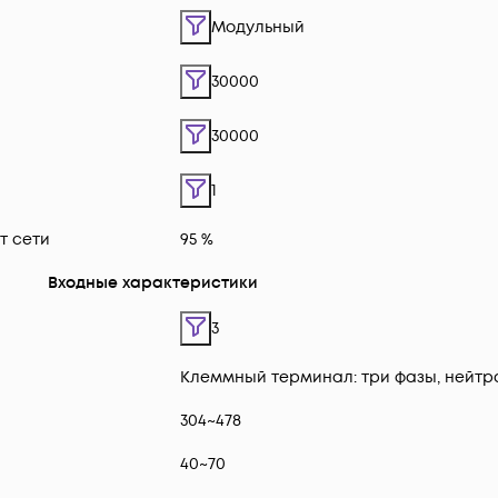
Модульный
30000
30000
1
т сети
95 %
Входные характеристики
3
Клеммный терминал: три фазы, нейтр
304~478
40~70