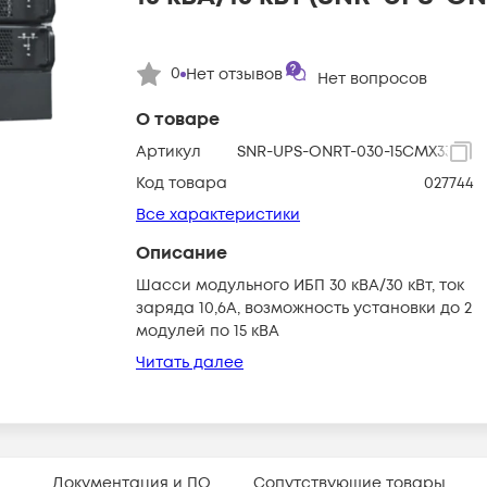
0
Нет отзывов
Нет вопросов
О товаре
Артикул
SNR-UPS-ONRT-030-15CMX33
Код товара
027744
Все характеристики
Описание
Шасси модульного ИБП 30 кВА/30 кВт, ток
заряда 10,6А, возможность установки до 2
модулей по 15 кВА
Читать далее
Документация и ПО
Сопутствующие товары