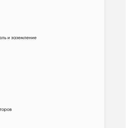
аль и заземление
яторов