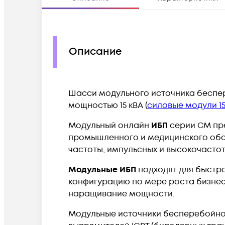
Описание
Шасси модульного источника беспере
мощностью 15 кВА (
силовые модули 15
Модульный онлайн
ИБП
серии CM пре
промышленного и медицинского обор
частоты, импульсных и высокочастот
Модульные ИБП
подходят для быстро
конфигурацию по мере роста бизнеса
наращивание мощности.
Модульные источники бесперебойно