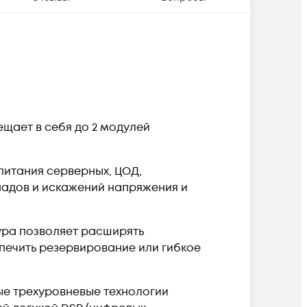
щает в себя до 2 модулей
питания серверных, ЦОД,
падов и искажений напряжения и
ура позволяет расширять
печить резервирование или гибкое
е трехуровневые технологии