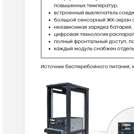
повышенных температур;
встроенный выключатель соеди
большой сенсорный ЖК-экран 
независимая зарядка батарей,
цифровая технология распарал
полный фронтальный доступ, по
каждый модуль снабжен отдель
Источник бесперебойного питания, м