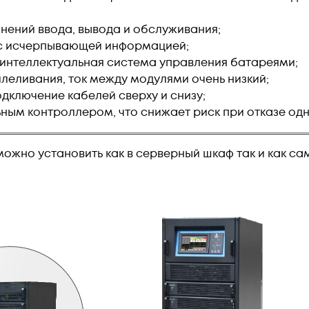
нений ввода, вывода и обслуживания;
с исчерпывающей информацией;
 интеллектуальная система управления батареями;
леливания, ток между модулями очень низкий;
дключение кабелей сверху и снизу;
ным контроллером, что снижает риск при отказе одн
ожно установить как в серверный шкаф так и как с