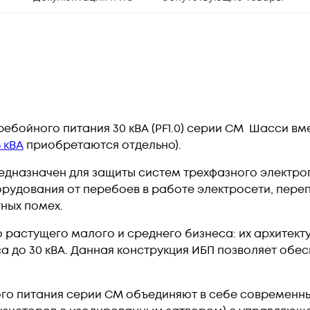
бойного питания 30 кВА (PF1.0) серии CM Шасси вме
 кВА
приобретаются отдельно).
дназначен для защиты систем трехфазного электро
удования от перебоев в работе электросети, пере
ных помех.
 растущего малого и среднего бизнеса: их архитект
 до 30 кВА. Данная конструкция ИБП позволяет обес
го питания серии СM объединяют в себе современны