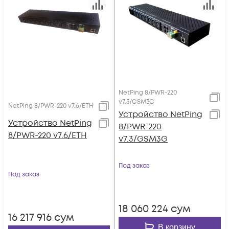
NetPing 8/PWR-220
v7.3/GSM3G
NetPing 8/PWR-220 v7.6/ETH
Устройство NetPing
Устройство NetPing
8/PWR-220
8/PWR-220 v7.6/ETH
v7.3/GSM3G
Под заказ
Под заказ
18 060 224
сум
16 217 916
сум
В корзину