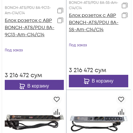
BONCH-ATS/PDU 8A-5S-Am-
BONCH-ATS/PDU 8A-9C13-
C14/C14
Am-C14/C14
Блок розеток с АВР
Блок розеток с АВР
BONCH-ATS/PDU 8A-
BONCH-ATS/PDU 8A-
5S-Am-C14/C14
9C13-Am-C14/C14
Под заказ
Под заказ
3 216 472
сум
3 216 472
сум
В корзину
В корзину