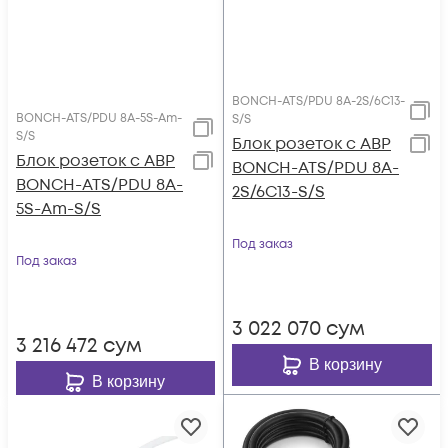
BONCH-ATS/PDU 8A-2S/6C13-
BONCH-ATS/PDU 8A-5S-Am-
S/S
S/S
Блок розеток с АВР
Блок розеток с АВР
BONCH-ATS/PDU 8A-
BONCH-ATS/PDU 8A-
2S/6C13-S/S
5S-Am-S/S
Под заказ
Под заказ
3 022 070
сум
3 216 472
сум
В корзину
В корзину