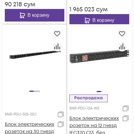
90 218
сум
1 965 023
сум
В корзину
В корзину
Распродажа
SNR-PDU-12A-W2
SNR-PDU-30S-32L1
Блок электрических
Блок электрических
розеток на 12 гнезд
розеток на 30 гнезд
IEC320 C13, без