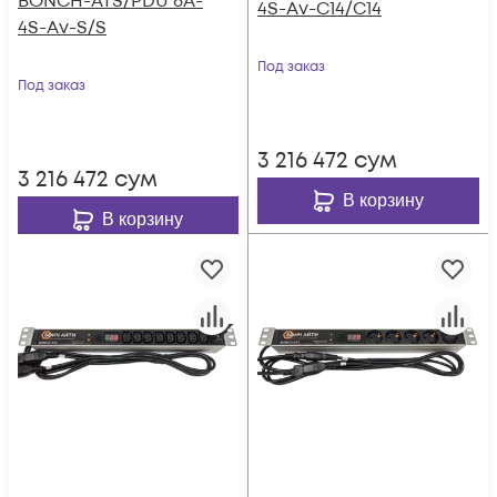
BONCH-ATS/PDU 8A-
4S-Av-C14/C14
4S-Av-S/S
Под заказ
Под заказ
3 216 472
сум
3 216 472
сум
В корзину
В корзину