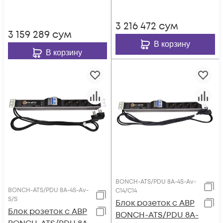
3 216 472
сум
3 159 289
сум
В корзину
В корзину
BONCH-ATS/PDU 8A-4S-Av-
BONCH-ATS/PDU 8A-4S-Av-
C14/C14
S/S
Блок розеток с АВР
Блок розеток с АВР
BONCH-ATS/PDU 8A-