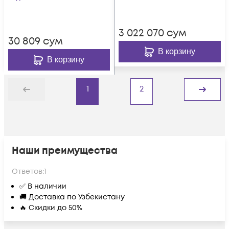
3 022 070
сум
30 809
сум
В корзину
В корзину
1
2
Назад
Дальше
Наши преимущества
Ответов:
1
✅ В наличии
🚚 Доставка по Узбекистану
🔥 Скидки до 50%