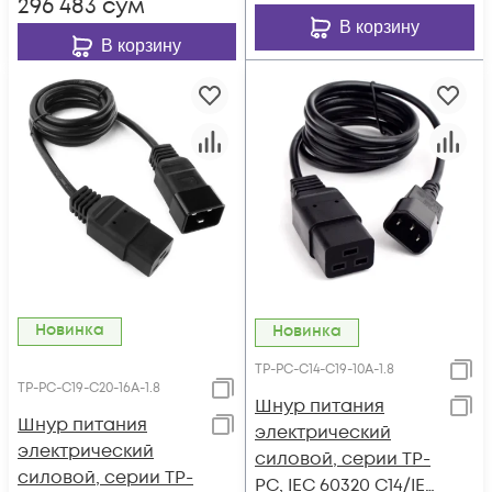
296 483
сум
В корзину
В корзину
Новинка
Новинка
TP-PC-C14-С19-10A-1.8
TP-PC-C19-С20-16A-1.8
Шнур питания
Шнур питания
электрический
электрический
силовой, серии TP-
силовой, серии TP-
PC, IEC 60320 C14/IEC