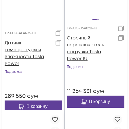
TP-ATS-06A02B-1U
TP-PDU-ALARM-TH
Стоечный
Датчик
переключатель
температуры и
нагрузки Tesla
влажности Tesla
Power 1U
Power
Под заказ
Под заказ
11 264 331
сум
289 550
сум
В корзину
В корзину