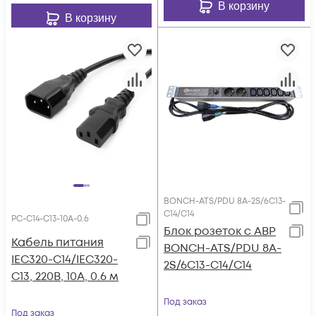
В корзину
В корзину
BONCH-ATS/PDU 8A-2S/6C13-
C14/C14
PC-C14-C13-10A-0.6
Блок розеток с АВР
Кабель питания
BONCH-ATS/PDU 8A-
IEC320-C14/IEC320-
2S/6C13-C14/C14
C13, 220B, 10А, 0.6 м
Под заказ
Под заказ