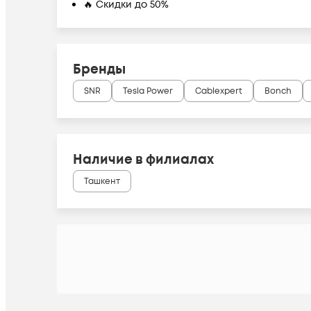
🔥 Скидки до 50%
Бренды
SNR
Tesla Power
Cablexpert
Bonch
Наличие в филиалах
Ташкент