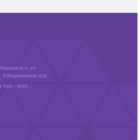
бекский р-н, ул.
 Э.Мараимова), д.52
, 9:00 - 18:00