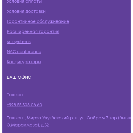
Условия оплаты
Условия доставки
Гарантийное обслуживание
Расширенная гарантия
snr.systems
NAG.conference
Конфигураторы
ВАШ ОФИС
Ташкент
+998 55 508 06 60
Ташкент, Мирзо-Улугбекский р-н, ул. Сайрам 7-тор (бывш.
Э.Мараимова), д.52