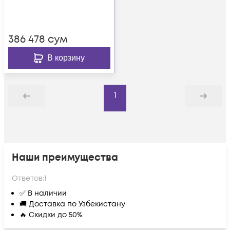
386 478
сум
В корзину
1
Назад
Дальше
Наши преимущества
Ответов:
1
✅ В наличии
🚚 Доставка по Узбекистану
🔥 Скидки до 50%