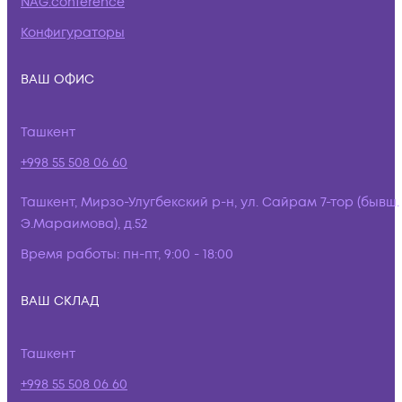
NAG.conference
Конфигураторы
ВАШ ОФИС
Ташкент
+998 55 508 06 60
Ташкент, Мирзо-Улугбекский р-н, ул. Сайрам 7-тор (бывш.
Э.Мараимова), д.52
Время работы:
пн-пт, 9:00 - 18:00
ВАШ СКЛАД
Ташкент
+998 55 508 06 60