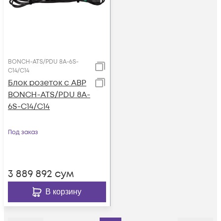
BONCH-ATS/PDU 8A-6S-
C14/C14
Блок розеток с АВР
BONCH-ATS/PDU 8A-
6S-C14/C14
Под заказ
3 889 892
сум
В корзину