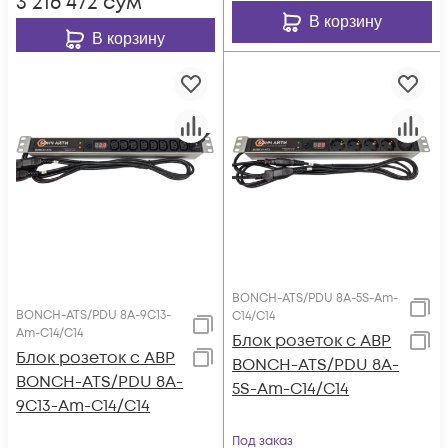
3 216 472
сум
В корзину
В корзину
BONCH-ATS/PDU 8A-5S-Am-
BONCH-ATS/PDU 8A-9C13-
C14/C14
Am-C14/C14
Блок розеток с АВР
Блок розеток с АВР
BONCH-ATS/PDU 8A-
BONCH-ATS/PDU 8A-
5S-Am-C14/C14
9C13-Am-C14/C14
Под заказ