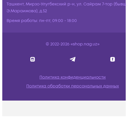
Ташкент, Мирзо-Улугбекский р-н, ул. Сайрам 7-тор (бывш.
Э.Мараимова), д.52
Время работы:
пн-пт, 09:00 - 18:00
© 2022-2026 «shop.nag.uz»
Политика конфиденциальности
Политика обработки персональных данных