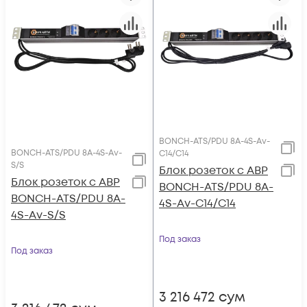
BONCH-ATS/PDU 8A-4S-Av-
BONCH-ATS/PDU 8A-4S-Av-
C14/C14
S/S
Блок розеток с АВР
Блок розеток с АВР
BONCH-ATS/PDU 8A-
BONCH-ATS/PDU 8A-
4S-Av-C14/C14
4S-Av-S/S
Под заказ
Под заказ
3 216 472
сум