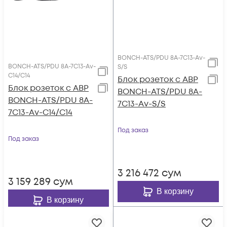
BONCH-ATS/PDU 8A-7C13-Av-
BONCH-ATS/PDU 8A-7C13-Av-
S/S
C14/C14
Блок розеток с АВР
Блок розеток с АВР
BONCH-ATS/PDU 8A-
BONCH-ATS/PDU 8A-
7C13-Av-S/S
7C13-Av-C14/C14
Под заказ
Под заказ
3 216 472
сум
3 159 289
сум
В корзину
В корзину