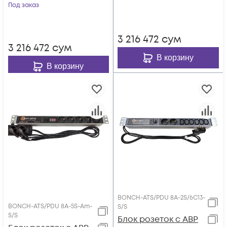
Под заказ
3 216 472
сум
3 216 472
сум
В корзину
В корзину
BONCH-ATS/PDU 8A-2S/6C13-
BONCH-ATS/PDU 8A-5S-Am-
S/S
S/S
Блок розеток с АВР