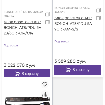
BONCH-ATS/PDU 8A-9C13-
BONCH-ATS/PDU 8A-2S/6C13-
AM-S/S
C14/C14
Блок розеток с АВР
Блок розеток с АВР
BONCH-ATS/PDU 8A-
BONCH-ATS/PDU 8A-
9C13-AM-S/S
2S/6C13-C14/C14
Под заказ
Под заказ
3 589 280
сум
3 022 070
сум
В корзину
В корзину