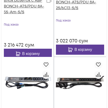
Блок розеток с АВР
BONCH-ATS/PDU 8A-
BONCH-ATS/PDU 8A-
2S/6C13-S/S
5S-Am-S/S
Под заказ
Под заказ
3 022 070
сум
3 216 472
сум
В корзину
В корзину