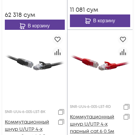
11 081
сум
62 318
сум
В корзину
В корзину
SNR-UU4-6-005-LST-RD
SNR-UU4-6-005-LST-BK
Коммутационный
Коммутационный
шнур U/UTP 4-х
шнур U/UTP 4-х
парный cat.6 0.5м