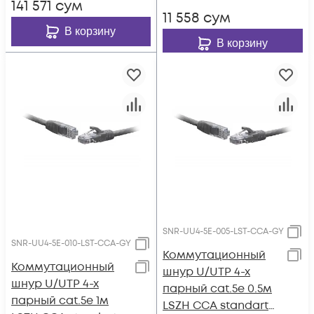
141 571
сум
11 558
сум
В корзину
В корзину
SNR-UU4-5E-005-LST-CCA-GY
SNR-UU4-5E-010-LST-CCA-GY
Коммутационный
Коммутационный
шнур U/UTP 4-х
шнур U/UTP 4-х
парный cat.5e 0.5м
парный cat.5e 1м
LSZH CCA standart