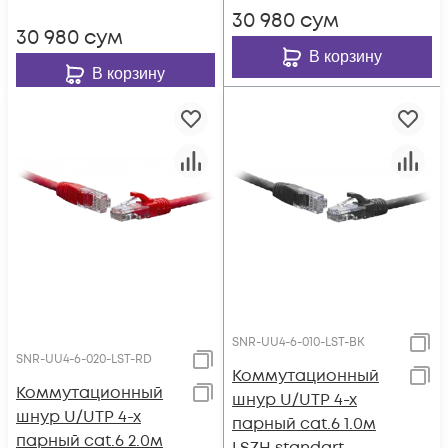
30 980
сум
30 980
сум
В корзину
В корзину
SNR-UU4-6-010-LST-BK
SNR-UU4-6-020-LST-RD
Коммутационный
Коммутационный
шнур U/UTP 4-х
шнур U/UTP 4-х
парный cat.6 1.0м
парный cat.6 2.0м