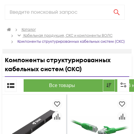
Каталог
Кабельная продукция, СКС и компоненты ВОЛС
Компоненты структурированных кабельных систем (СКС)
Компоненты структурированных
кабельных систем (СКС)
По популярности
Все товары
В 