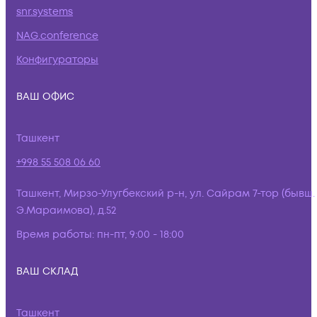
snr.systems
NAG.conference
Конфигураторы
ВАШ ОФИС
Ташкент
+998 55 508 06 60
Ташкент, Мирзо-Улугбекский р-н, ул. Сайрам 7-тор (бывш.
Э.Мараимова), д.52
Время работы:
пн-пт, 9:00 - 18:00
ВАШ СКЛАД
Ташкент