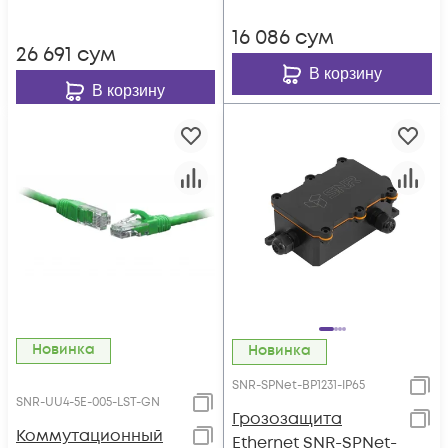
16 086
сум
26 691
сум
В корзину
В корзину
Новинка
Новинка
SNR-SPNet-BP1231-IP65
SNR-UU4-5E-005-LST-GN
Грозозащита
Коммутационный
Ethernet SNR-SPNet-