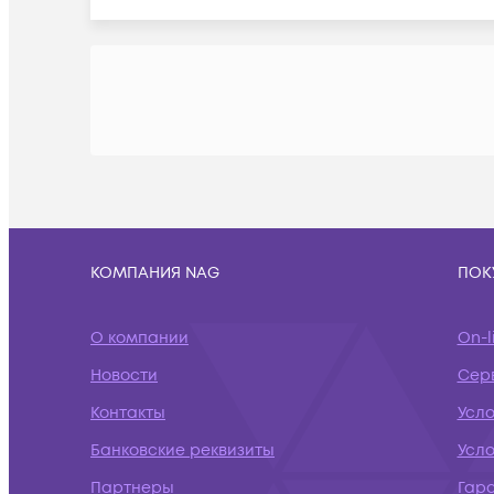
КОМПАНИЯ NAG
ПОК
О компании
On-l
Новости
Сер
Контакты
Усл
Банковские реквизиты
Усло
Партнеры
Гар