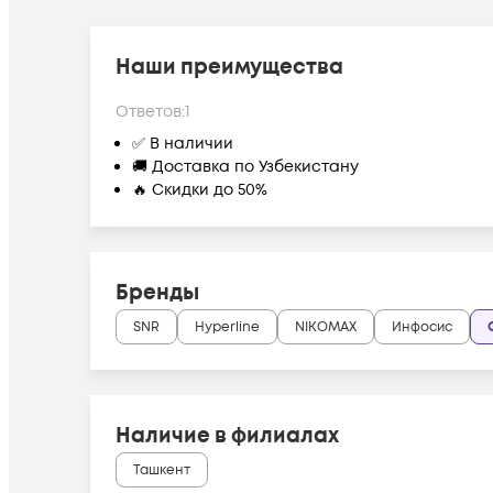
Наши преимущества
Ответов:
1
✅ В наличии
🚚 Доставка по Узбекистану
🔥 Скидки до 50%
Бренды
SNR
Hyperline
NIKOMAX
Инфосис
Наличие в филиалах
Ташкент