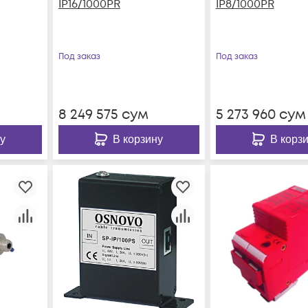
IP16/1000PR
IP8/1000PR
Под заказ
Под заказ
8 249 575
сум
5 273 960
сум
у
В корзину
В корз