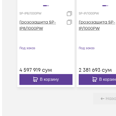
SP-IP8/1000PW
SP-IP/1000PW
Грозозащита SP-
Грозозащита SP-
IP8/1000PW
IP/1000PW
Под заказ
Под заказ
4 597 919
сум
2 381 693
сум
В корзину
В корзин
Наз