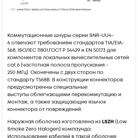
Коммутационные шнуры серии
SNR-UU4-
6
отвечают требованиям стандартов TIA/EIA-
568, ISO/IEC 11801,ГОСТ Р 54429 и EN 50173 для
компонентов локальных вычеслительных сетей
cat.6 (частотная полоса пропускания -
250 МГц). Оконечены с двух сторон по
стандарту T568B. В конструкции коннекторов
предусмотренны специальные
выступы облегчающими перекоммутацию и
монтаж, а также защищающие язычок
коннектора от повреждений.
Наружная оболочка изготовлена из
LSZH
(Low
Smoke Zero Halogen) компаунда.
Использование кабелей в такой оболочке