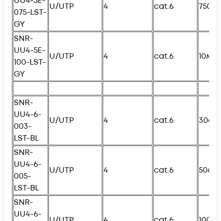
UU4-5E-
U/UTP
4
cat.6
750с
075-
L
ST-
GY
SNR-
UU4-5E-
U/UTP
4
cat.6
10м
100-
L
ST-
GY
SNR-
UU4-6-
U/UTP
4
cat.6
30см
003-
L
ST-BL
SNR-
UU4-6-
U/UTP
4
cat.6
50см
005-
L
ST-BL
SNR-
UU4-6-
U/UTP
4
cat.6
100с