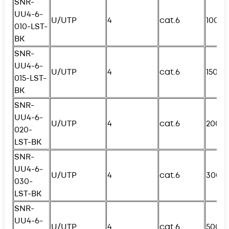
SNR-
UU4-6-
U/UTP
4
cat.6
100с
010-
L
ST-
BK
SNR-
UU4-6-
U/UTP
4
cat.6
150с
015-
L
ST-
BK
SNR-
UU4-6-
U/UTP
4
cat.6
200с
020-
L
ST-BK
SNR-
UU4-6-
U/UTP
4
cat.6
300с
030-
L
ST-BK
SNR-
UU4-6-
U/UTP
4
cat.6
500с