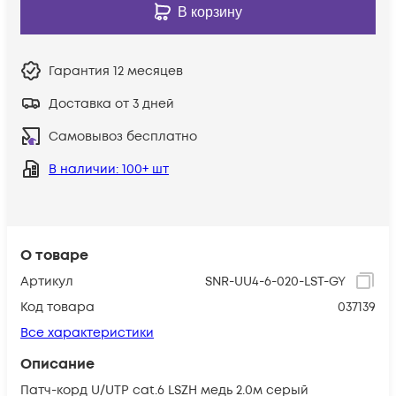
В корзину
Гарантия
12 месяцев
Доставка от 3 дней
Самовывоз бесплатно
В наличии
: 100+ шт
О товаре
Артикул
SNR-UU4-6-020-LST-GY
Код товара
037139
Все характеристики
Описание
Патч-корд U/UTP cat.6 LSZH медь 2.0м серый