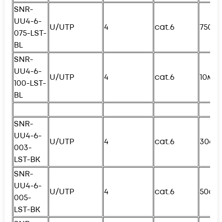
SNR-
UU4-6-
U/UTP
4
cat.6
750с
075-
L
ST-
BL
SNR-
UU4-6-
U/UTP
4
cat.6
10м
100-
L
ST-
BL
SNR-
UU4-6-
U/UTP
4
cat.6
30см
003-
L
ST-BK
SNR-
UU4-6-
U/UTP
4
cat.6
50см
005-
L
ST-BK