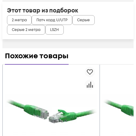
Этот товар из подборок
2 метра
Патч корд U/UTP
Серые
Серые 2 метра
LSZH
Похожие товары