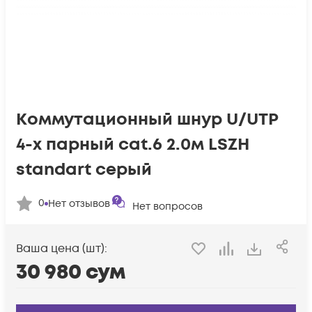
Коммутационный шнур U/UTP
4-х парный cat.6 2.0м LSZH
standart серый
0
Нет отзывов
Нет вопросов
Ваша цена (шт):
30 980
сум