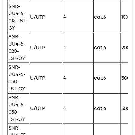
SNR-
UU4-6-
U/UTP
4
cat.6
150с
015-
L
ST-
GY
SNR-
UU4-6-
U/UTP
4
cat.6
200с
020-
L
ST-GY
SNR-
UU4-6-
U/UTP
4
cat.6
300с
030-
L
ST-GY
SNR-
UU4-6-
U/UTP
4
cat.6
500с
050-
L
ST-GY
SNR-