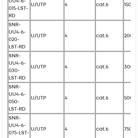
UU4-6-
U/UTP
4
cat.6
150с
015-
L
ST-
RD
SNR-
UU4-6-
U/UTP
4
cat.6
200с
020-
L
ST-RD
SNR-
UU4-6-
U/UTP
4
cat.6
300с
030-
L
ST-RD
SNR-
UU4-6-
U/UTP
4
cat.6
500с
050-
L
ST-RD
SNR-
UU4-6-
U/UTP
4
cat.6
750с
075-
L
ST-