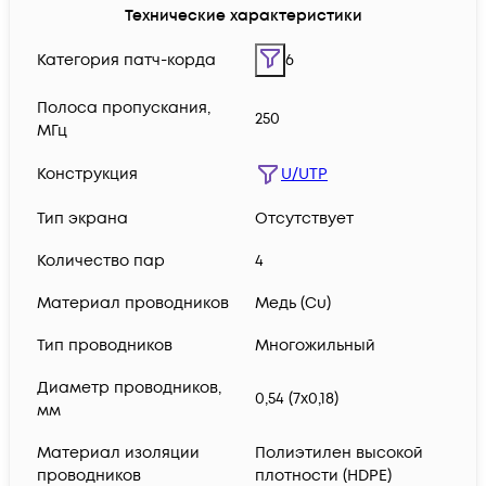
Технические характеристики
Категория патч-корда
6
Полоса пропускания,
250
МГц
Конструкция
U/UTP
Тип экрана
Отсутствует
Количество пар
4
Материал проводников
Медь (Сu)
Тип проводников
Многожильный
Диаметр проводников,
0,54 (7х0,18)
мм
Материал изоляции
Полиэтилен высокой
проводников
плотности (HDPE)