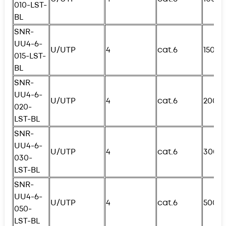
010-
L
ST-
BL
SNR-
UU4-6-
U/UTP
4
cat.6
150с
015-
L
ST-
BL
SNR-
UU4-6-
U/UTP
4
cat.6
200с
020-
L
ST-BL
SNR-
UU4-6-
U/UTP
4
cat.6
300с
030-
L
ST-BL
SNR-
UU4-6-
U/UTP
4
cat.6
500с
050-
L
ST-BL