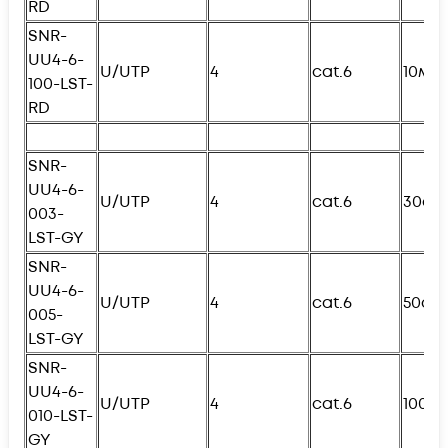
RD
SNR-
UU4-6-
U/UTP
4
cat.6
10м
100-
L
ST-
RD
SNR-
UU4-6-
U/UTP
4
cat.6
30см
003-
L
ST-GY
SNR-
UU4-6-
U/UTP
4
cat.6
50см
005-
L
ST-GY
SNR-
UU4-6-
U/UTP
4
cat.6
100с
010-
L
ST-
GY