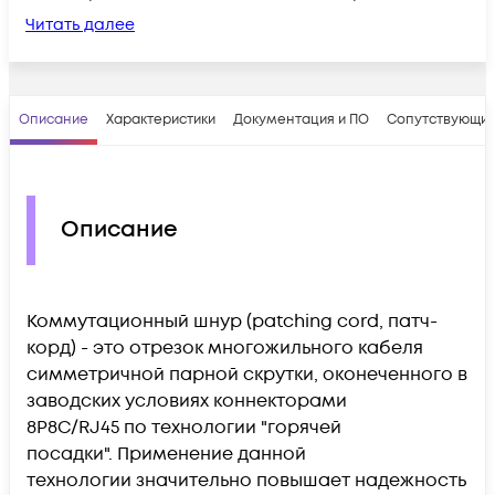
Читать далее
Описание
Характеристики
Документация и ПО
Сопутствующие
Описание
Коммутационный шнур (patching cord, патч-
корд) - это отрезок многожильного кабеля
симметричной парной скрутки, оконеченного в
заводских условиях коннекторами
8P8C/RJ45 по технологии "горячей
посадки".
Применение данной
технологии
значительно повышает надежность