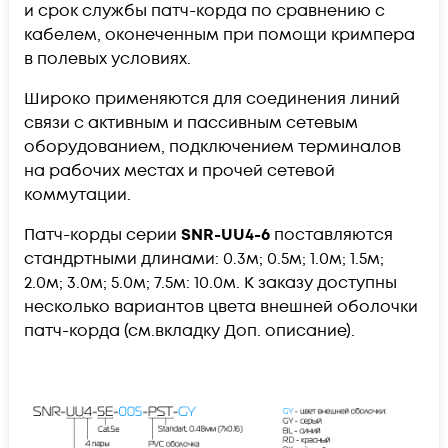
и срок службы патч-корда по сравнению с
кабелем, оконеченным при помощи кримпера
в полевых условиях.
Широко применяются для соединения линий
связи с активным и пассивным сетевым
оборудованием, подключением терминалов
на рабочих местах и прочей сетевой
коммутации.
Патч-корды серии
SNR-UU4-6
поставляются
стандртными длинами: 0.3м; 0.5м; 1.0м; 1.5м;
2.0м; 3.0м; 5.0м; 7.5м: 10.0м. К заказу доступны
несколько вариантов цвета внешней оболочки
патч-корда (см.вкладку Доп. описание).