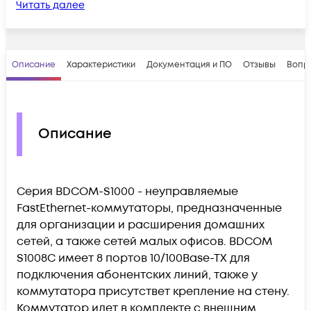
Читать далее
Описание
Характеристики
Документация и ПО
Отзывы
Вопр
Описание
Серия BDCOM-S1000 - неуправляемые
FastEthernet-коммутаторы, предназначенные
для организации и расширения домашних
сетей, а также сетей малых офисов. BDCOM
S1008C имеет 8 портов 10/100Base-TX для
подключения абонентских линий, также у
коммутатора присутствет крепление на стену.
Коммутатор идет в комплекте с внешним