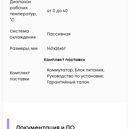
Диапазон
рабочих
от 0 до 40
температур,
°C
Система
Пассивная
охлаждения
Размеры, мм
140x26x67
Комплект поставки
Коммутатор; Блок питания;
Комплект
Руководство по установке;
поставки
Гарантийный талон.
Документация и ПО