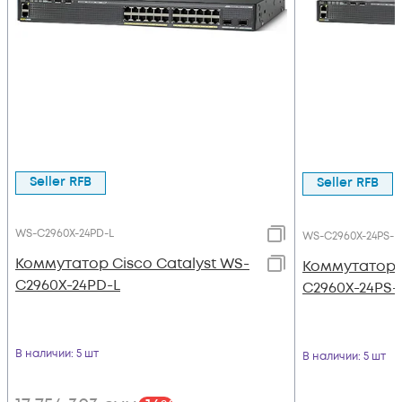
Seller RFB
Seller RFB
WS-C2960X-24PD-L
WS-C2960X-24PS-L
Коммутатор Cisco Catalyst WS-
Коммутатор C
C2960X-24PD-L
C2960X-24PS-
В наличии
: 5 шт
В наличии
: 5 шт