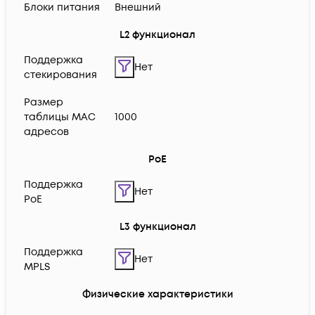
Блоки питания
Внешний
L2 функционал
Поддержка
Нет
стекирования
Размер
таблицы MAC
1000
адресов
PoE
Поддержка
Нет
PoE
L3 функционал
Поддержка
Нет
MPLS
Физические характеристики