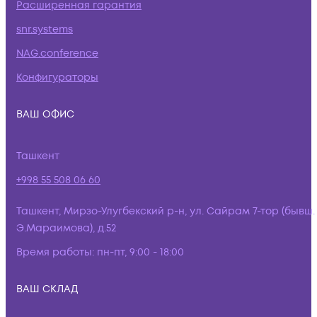
Расширенная гарантия
snr.systems
NAG.conference
Конфигураторы
ВАШ ОФИС
Ташкент
+998 55 508 06 60
Ташкент, Мирзо-Улугбекский р-н, ул. Сайрам 7-тор (бывш.
Э.Мараимова), д.52
Время работы:
пн-пт, 9:00 - 18:00
ВАШ СКЛАД