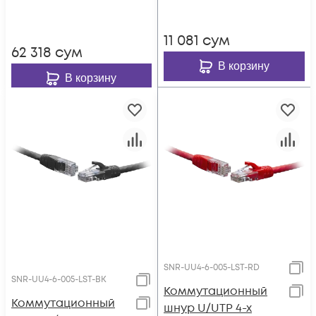
11 081
сум
62 318
сум
В корзину
В корзину
SNR-UU4-6-005-LST-RD
SNR-UU4-6-005-LST-BK
Коммутационный
Коммутационный
шнур U/UTP 4-х