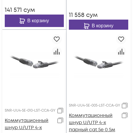
141 571
сум
11 558
сум
В корзину
В корзину
SNR-UU4-5E-005-LST-CCA-GY
SNR-UU4-5E-010-LST-CCA-GY
Коммутационный
Коммутационный
шнур U/UTP 4-х
шнур U/UTP 4-х
парный cat.5e 0.5м