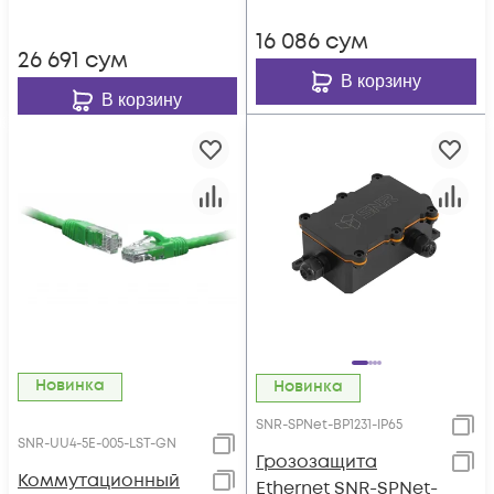
16 086
сум
26 691
сум
В корзину
В корзину
Новинка
Новинка
SNR-SPNet-BP1231-IP65
SNR-UU4-5E-005-LST-GN
Грозозащита
Коммутационный
Ethernet SNR-SPNet-