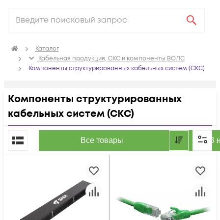
Каталог
Кабельная продукция, СКС и компоненты ВОЛС
Компоненты структурированных кабельных систем (СКС)
Компоненты структурированных
кабельных систем (СКС)
По популярности
Все товары
В 