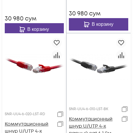
30 980
сум
30 980
сум
В корзину
В корзину
SNR-UU4-6-010-LST-BK
SNR-UU4-6-020-LST-RD
Коммутационный
Коммутационный
шнур U/UTP 4-х
шнур U/UTP 4-х