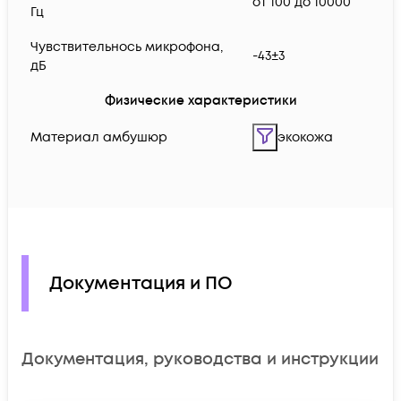
от 100 до 10000
Гц
Чувствительнось микрофона,
-43±3
дБ
Физические характеристики
Материал амбушюр
экокожа
Документация и ПО
Документация, руководства и инструкции