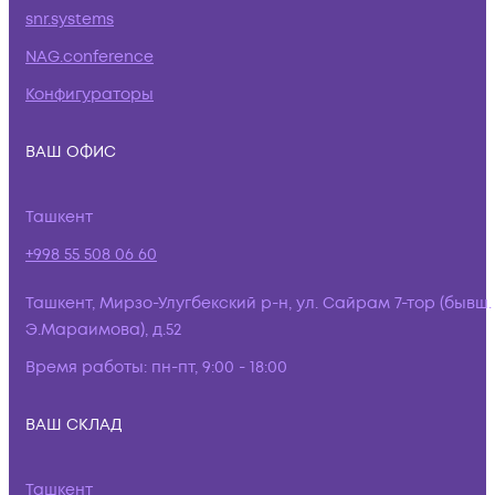
snr.systems
NAG.conference
Конфигураторы
ВАШ ОФИС
Ташкент
+998 55 508 06 60
Ташкент, Мирзо-Улугбекский р-н, ул. Сайрам 7-тор (бывш.
Э.Мараимова), д.52
Время работы:
пн-пт, 9:00 - 18:00
ВАШ СКЛАД
Ташкент