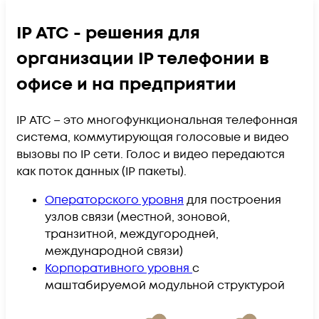
IP АТС - решения для
организации IP телефонии в
офисе и на предприятии
IP АТС – это многофункциональная телефонная
система, коммутирующая голосовые и видео
вызовы по IP сети. Голос и видео передаются
как поток данных (IP пакеты).
Операторского уровня
для построения
узлов связи (местной, зоновой,
транзитной, междугородней,
международной связи)
Корпоративного уровня
c
маштабируемой модульной структурой