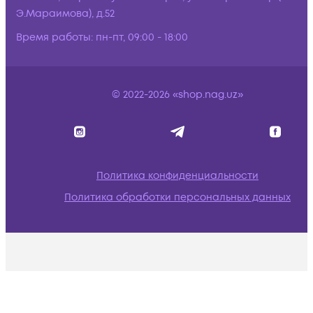
Э.Мараимова), д.52
Время работы:
пн-пт, 09:00 - 18:00
© 2022-2026 «shop.nag.uz»
Политика конфиденциальности
Политика обработки персональных данных