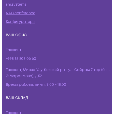
snr.systems
NAG.conference
Конфигураторы
ВАШ ОФИС
Ташкент
+998 55 508 06 60
Ташкент, Мирзо-Улугбекский р-н, ул. Сайрам 7-тор (бывш.
Э.Мараимова), д.52
Время работы:
пн-пт, 9:00 - 18:00
ВАШ СКЛАД
Ташкент