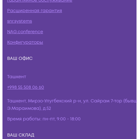
Гарантийное обслуживание
Расширенная гарантия
snr.systems
NAG.conference
Конфигураторы
ВАШ ОФИС
Ташкент
+998 55 508 06 60
Ташкент, Мирзо-Улугбекский р-н, ул. Сайрам 7-тор (бывш.
Э.Мараимова), д.52
Время работы:
пн-пт, 9:00 - 18:00
ВАШ СКЛАД