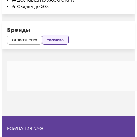
🚚 Доставка по Узбекистану
🔥 Скидки до 50%
Бренды
Grandstream
Yeastar
КОМПАНИЯ NAG