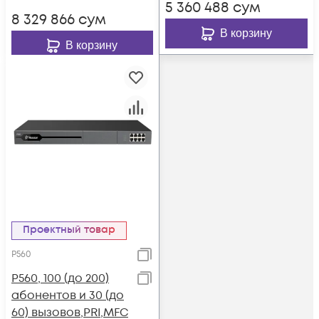
5 360 488
сум
8 329 866
сум
В корзину
В корзину
Проектный товар
P560
P560, 100 (до 200)
абонентов и 30 (до
60) вызовов,PRI,MFC