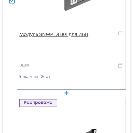
Модуль SNMP DL801 для ИБП
DL801
В наличии
: 10+ шт
Распродажа