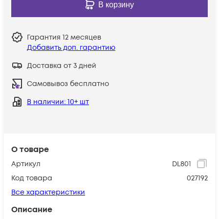
В корзину
Гарантия
12 месяцев
Добавить доп. гарантию
Доставка от 3 дней
Самовывоз бесплатно
В наличии
: 10+ шт
О товаре
Артикул
DL801
Код товара
027192
Все характеристики
Описание