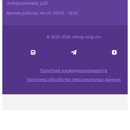
Э.Мараимова), д.52
Время работы:
пн-пт, 09:00 - 18:00
© 2022-2026 «shop.nag.uz»
Политика конфиденциальности
Политика обработки персональных данных