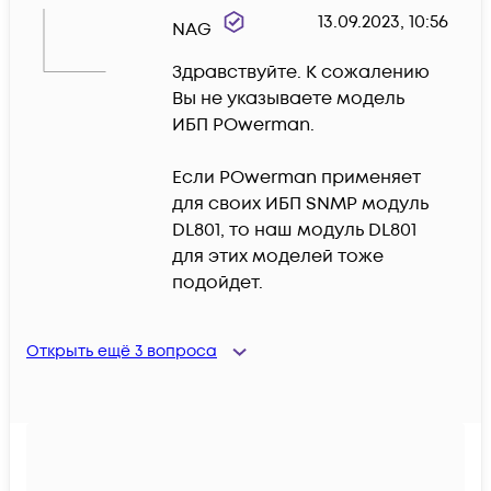
13.09.2023, 10:56
NAG
Здравствуйте. К сожалению 
Вы не указываете модель 
ИБП POwerman.

Если POwerman применяет 
для своих ИБП SNMP модуль 
DL801, то наш модуль DL801 
для этих моделей тоже 
подойдет.
Открыть ещё
3
вопроса