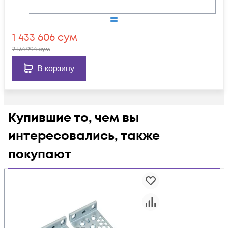
1 433 606
сум
2 134 994
сум
В корзину
Купившие то, чем вы
интересовались, также
покупают