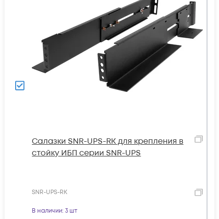
Салазки SNR-UPS-RK для крепления в
стойку ИБП серии SNR-UPS
SNR-UPS-RK
В наличии
: 3 шт