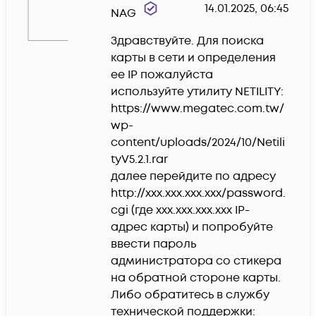
14.01.2025, 06:45
NAG
Здравствуйте. Для поиска 
карты в сети и определения 
ее IP пожалуйста 
используйте утилиту NETILITY:

https://www.megatec.com.tw/
wp-
content/uploads/2024/10/Netili
tyV5.2.1.rar

далее перейдите по адресу 
http://xxx.xxx.xxx.xxx/password.
cgi (где xxx.xxx.xxx.xxx IP-
адрес карты) и попробуйте 
ввести пароль 
администратора со стикера 
на обратной стороне карты. 
Либо обратитесь в службу 
технической поддержки: 