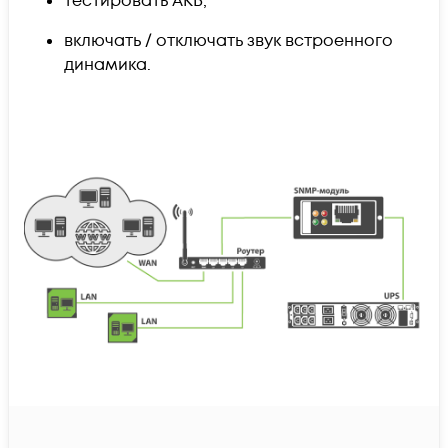
тестировать АКБ;
в
ключать / отключать звук встроенного
динамика.