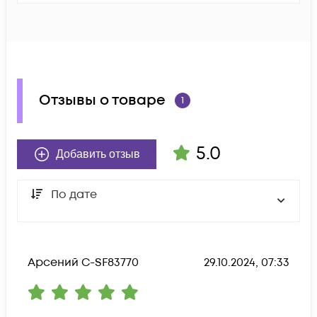
Отзывы о товаре
1
5.0
Добавить отзыв
По дате
Арсений С-SF83770
29.10.2024, 07:33