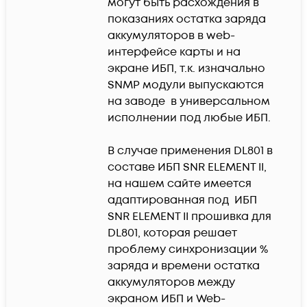
могут быть расхождения в 
показаниях остатка заряда 
аккумуляторов в web-
интерфейсе карты и на 
экране ИБП, т.к. изначально 
SNMP модули выпускаются 
на заводе  в универсальном 
исполнении под любые ИБП.

В случае применения DL801 в 
составе ИБП SNR ELEMENT II, 
на нашем сайте имеется 
адаптированная под  ИБП 
SNR ELEMENT II прошивка для 
DL801, которая решает 
проблему синхронизации % 
заряда и времени остатка 
аккумуляторов между 
экраном ИБП и Web-