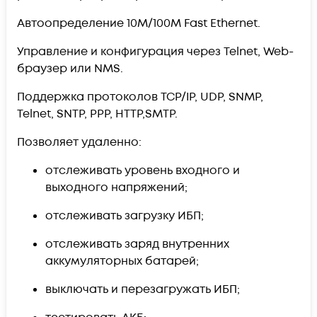
Автоопределение 10M/100M Fast Ethernet.
Управление и конфигурация через Telnet, Web-
браузер или NMS.
Поддержка протоколов TCP/IP, UDP, SNMP,
Telnet, SNTP, PPP, HTTP,SMTP.
Позволяет удаленно:
отслеживать уровень входного и
выходного напряжений;
отслеживать загрузку ИБП;
отслеживать заряд внутренних
аккумуляторных батарей;
выключать и перезагружать ИБП;