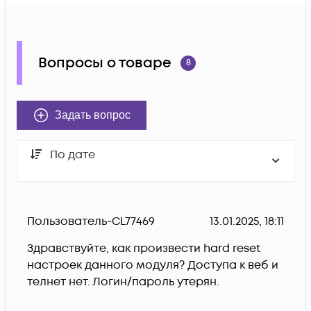
Вопросы о товаре
8
Задать вопрос
По дате
Пользователь-CL77469
13.01.2025, 18:11
Здравствуйте, как произвести hard reset 
настроек данного модуля? Доступа к веб и 
телнет нет. Логин/пароль утерян. 