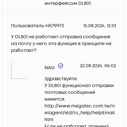
интерфейсом DL801.
Пользователь-HK79973
15.08.2024, 12:01
У DL801 не работает отправка сообщения 
на почту у него эта функция в принципе не 
работает?
22.08.2024, 06:02
NAG
Здравствуйте.

У DL801 функционал отправки 
почтовых сообщений 
имеется.

http://www.megatec.com.tw/n
etagent/std/ru_help/helpEmail.
htm

Если не работает, причина 