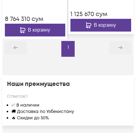
1 125 670
сум
8 764 310
сум
В корзину
В корзину
1
Назад
Дальше
Наши преимущества
Ответов:
1
✅ В наличии
🚚 Доставка по Узбекистану
🔥 Скидки до 50%