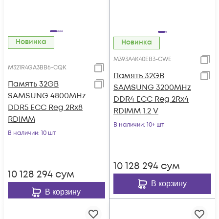
Новинка
Новинка
M393A4K40EB3-CWE
M321R4GA3BB6-CQK
Память 32GB
Память 32GB
SAMSUNG 3200MHz
SAMSUNG 4800MHz
DDR4 ECC Reg 2Rx4
DDR5 ECC Reg 2Rx8
RDIMM 1.2 V
RDIMM
В наличии
: 10+ шт
В наличии
: 10 шт
10 128 294
сум
10 128 294
сум
В корзину
В корзину