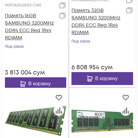
M393A4G40BB3-CWE
M393A2K40EB3-CWE
Память 32GB
Память 16GB
SAMSUNG 3200MHz
SAMSUNG 3200MHz
DDR4 ECC Reg 1Rx4
DDR4 ECC Reg 1Rx4
RDIMM
RDIMM
Под заказ
Под заказ
6 808 954
сум
3 813 004
сум
В корзину
В корзину