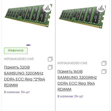
Новинка
M393A4K40DB3-CWE
M393A2K40DB3-CWE
Память 32GB
Память 16GB
SAMSUNG 3200MHz
SAMSUNG 3200MHz
DDR4 ECC Reg *2*Rx4
DDR4 ECC Reg 1Rx4
RDIMM
RDIMM
В наличии
: 10+ шт
В наличии
: 10+ шт