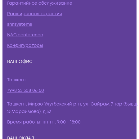
Гарантийное обслуживание
Расширенная гарантия
snr.systems
NAG.conference
Конфигураторы
ВАШ ОФИС
Ташкент
+998 55 508 06 60
Ташкент, Мирзо-Улугбекский р-н, ул. Сайрам 7-тор (бывш.
Э.Мараимова), д.52
Время работы:
пн-пт, 9:00 - 18:00
ВАШ СКЛАД