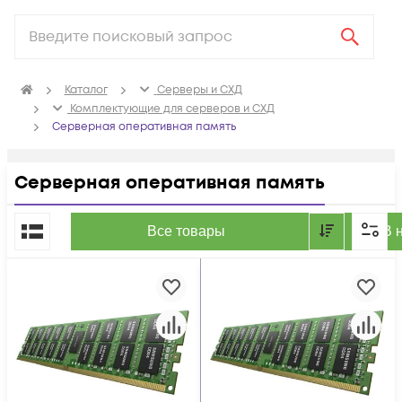
Каталог
Серверы и СХД
Комплектующие для серверов и СХД
Серверная оперативная память
Серверная оперативная память
По популярности
Все товары
В 