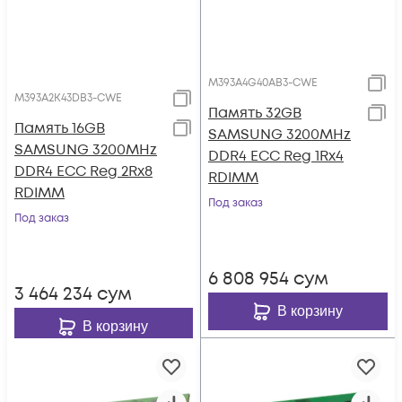
M393A4G40AB3-CWE
M393A2K43DB3-CWE
Память 32GB
Память 16GB
SAMSUNG 3200MHz
SAMSUNG 3200MHz
DDR4 ECC Reg 1Rx4
DDR4 ECC Reg 2Rx8
RDIMM
RDIMM
Под заказ
Под заказ
6 808 954
сум
3 464 234
сум
В корзину
В корзину