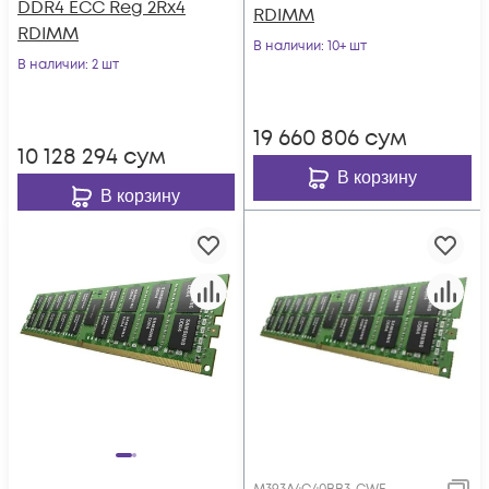
DDR4 ECC Reg 2Rx4
RDIMM
RDIMM
В наличии
: 10+ шт
В наличии
: 2 шт
19 660 806
сум
10 128 294
сум
В корзину
В корзину