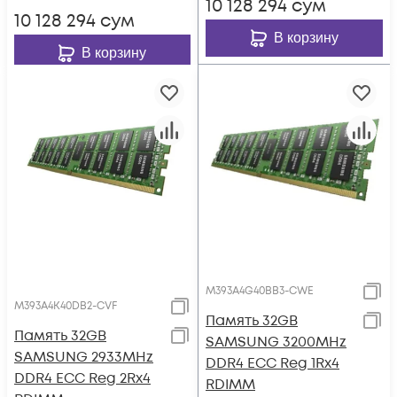
10 128 294
сум
10 128 294
сум
В корзину
В корзину
M393A4G40BB3-CWE
M393A4K40DB2-CVF
Память 32GB
Память 32GB
SAMSUNG 3200MHz
SAMSUNG 2933MHz
DDR4 ECC Reg 1Rx4
DDR4 ECC Reg 2Rx4
RDIMM