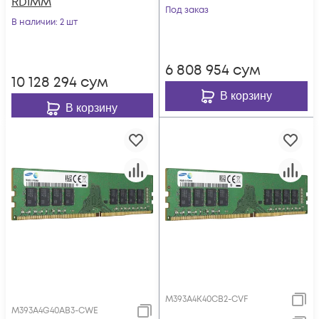
RDIMM
Под заказ
В наличии
: 2 шт
6 808 954
сум
10 128 294
сум
В корзину
В корзину
M393A4K40CB2-CVF
M393A4G40AB3-CWE