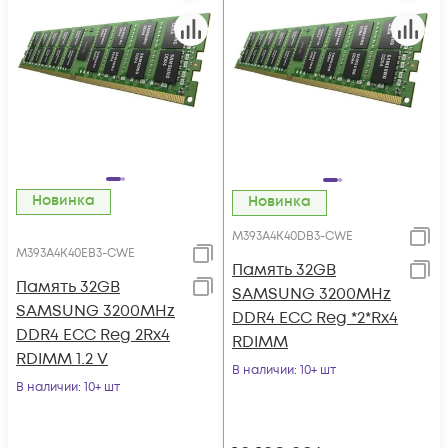
Новинка
Новинка
M393A4K40DB3-CWE
M393A4K40EB3-CWE
Память 32GB
Память 32GB
SAMSUNG 3200MHz
SAMSUNG 3200MHz
DDR4 ECC Reg *2*Rx4
DDR4 ECC Reg 2Rx4
RDIMM
RDIMM 1.2 V
В наличии
: 10+ шт
В наличии
: 10+ шт