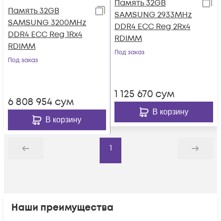
Память 32GB
Память 32GB
SAMSUNG 2933MHz
SAMSUNG 3200MHz
DDR4 ECC Reg 2Rx4
DDR4 ECC Reg 1Rx4
RDIMM
RDIMM
Под заказ
Под заказ
1 125 670
сум
6 808 954
сум
В корзину
В корзину
1
Назад
Дальше
Наши преимущества