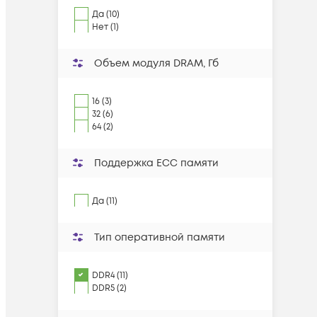
Да (10)
Нет (1)
Объем модуля DRAM, Гб
16 (3)
32 (6)
64 (2)
Поддержка ECC памяти
Да (11)
Тип оперативной памяти
DDR4 (11)
DDR5 (2)