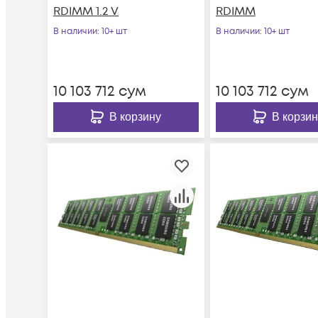
RDIMM 1.2 V
RDIMM
В наличии
: 10+ шт
В наличии
: 10+ шт
10 103 712
сум
10 103 712
сум
В корзину
В корзин