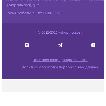
Э.Мараимова), д.52
Время работы:
пн-пт, 09:00 - 18:00
© 2022-2026 «shop.nag.uz»
Политика конфиденциальности
Политика обработки персональных данных