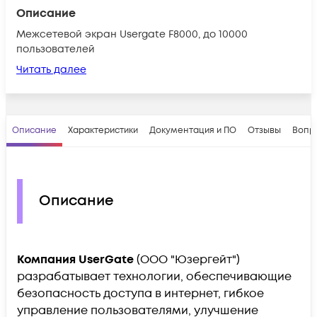
Описание
Межсетевой экран Usergate F8000, до 10000
пользователей
Читать далее
Описание
Характеристики
Документация и ПО
Отзывы
Вопр
Описание
Компания UserGate
(ООО "Юзергейт")
разрабатывает технологии, обеспечивающие
безопасность доступа в интернет, гибкое
управление пользователями, улучшение