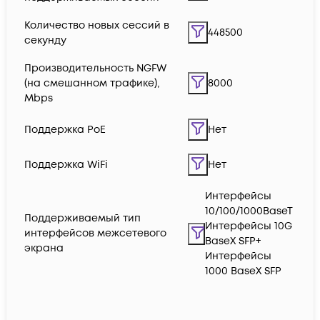
Количество новых сессий в
448500
секунду
Производительность NGFW
(на смешанном трафике),
8000
Mbps
Поддержка PoE
Нет
Поддержка WiFi
Нет
Интерфейсы
10/100/1000BaseT
Поддерживаемый тип
Интерфейсы 10G
интерфейсов межсетевого
BaseX SFP+
экрана
Интерфейсы
1000 BaseX SFP