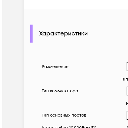
Характеристики
Размещение
Ти
Тип коммутатора
Тип основных портов
Интерфейсы 10/100BaseTX