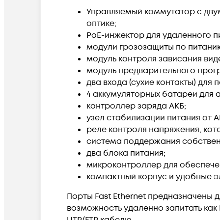
Управляемый коммутатор с двум
оптике;
PoE-инжектор для удаленного п
модули грозозащиты по питанию 
модуль контроля зависания вид
модуль предварительного прог
два входа (сухие контакты) для
4 аккумуляторных батареи для 
контроллер заряда АКБ;
узел стабилизации питания от А
реле контроля напряжения, кот
система поддержания собствен
два блока питания;
микроконтроллер для обеспечен
компактный корпус и удобные э
Порты Fast Ethernet предназначены д
возможность удаленно запитать как IP