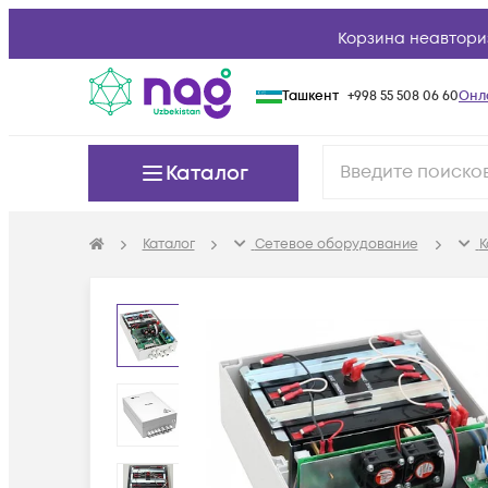
Корзина неавтори
Ташкент
+998 55 508 06 60
Онл
Каталог
Каталог
Сетевое оборудование
К