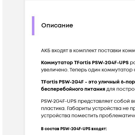
Описание
​АКБ входят в комплект поставки ком
Коммутатор TFortis PSW-2G4F-UPS
р
увеличено. Теперь один коммутатор
TFortis PSW-2G4F - это уличный 6-
бесперебойного питания
для постро
PSW-2G4F-UPS представляет собой в
пластика. Габариты устройства не п
устройства поместить проблематично
В состав PSW-2G4F-UPS входят: