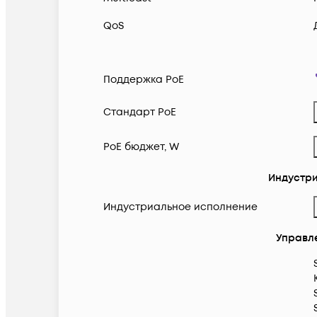
QoS
Поддержка PoE
Cтандарт PoE
PoE бюджет, W
Индустр
Индустриальное исполнение
Управл