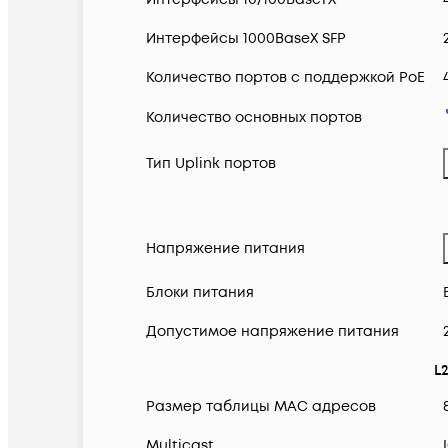
Интерфейсы 1000BaseX SFP
Количество портов с поддержкой PoE
Количество основных портов
Тип Uplink портов
Напряжение питания
Блоки питания
Допустимое напряжение питания
L
Размер таблицы MAC адресов
Multicast