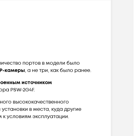
личество портов в модели было
IP-камеры
, а не три, как было ранее.
троенным источником
ора PSW-2G4F.
чного высококачественного
установки в места, куда другие
 к условиям эксплуатации.