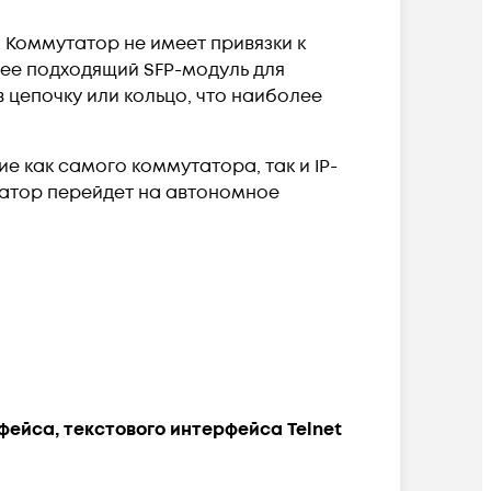
. Коммутатор не имеет привязки к
ее подходящий SFP-модуль для
 цепочку или кольцо, что наиболее
 как самого коммутатора, так и IP-
татор перейдет на автономное
ейса, текстового интерфейса Telnet