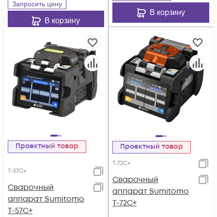
Запросить цену
В корзину
В корзину
Проектный товар
Проектный товар
T-72C+
T-57C+
Cварочный
Cварочный
аппарат Sumitomo
аппарат Sumitomo
T-72C+
T-57C+