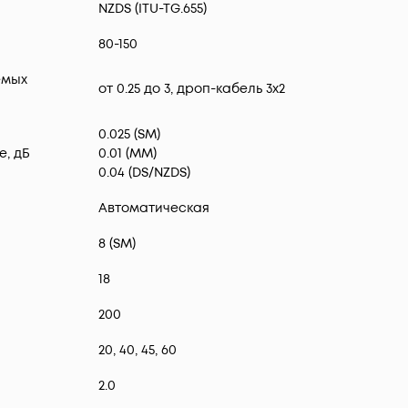
NZDS (ITU-TG.655)
80-150
емых
от 0.25 до 3, дроп-кабель 3х2
0.025 (SM)
, дБ
0.01 (MM)
0.04 (DS/NZDS)
Автоматическая
8 (SM)
18
200
20, 40, 45, 60
2.0