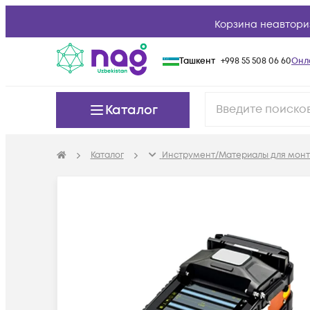
Корзина неавтори
Ташкент
+998 55 508 06 60
Онл
Каталог
Каталог
Инструмент/Материалы для мон