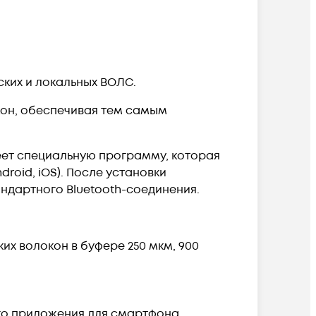
ских и локальных ВОЛС.
он, обеспечивая тем самым
еет специальную программу, которая
roid, iOS). После установки
дартного Bluetooth-соединения.
их волокон в буфере 250 мкм, 900
го приложения для смартфона,