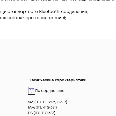
щи стандартного Bluetooth-соединения;
дключается через приложение);
Технические характеристики
По сердцевине
SM (ITU-T G.652, G.657)
MM (ITU-T G.651)
DS (ITU-T G.653)