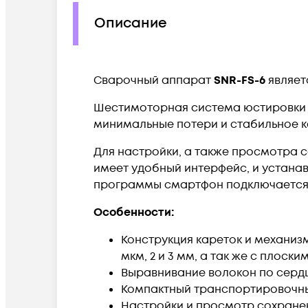
Описание
Сварочный аппарат
SNR-FS-6
являет
Шестимоторная система юстировки 
минимальные потери и стабильное к
Для настройки, а также просмотра 
имеет удобный интерфейс, и устанав
программы смартфон подключается 
Особенности:
Конструкция кареток и механизм
мкм, 2 и 3 мм, а так же с плоск
Выравнивание волокон по серд
Компактный транспортировочны
Настройки и просмотр сохране