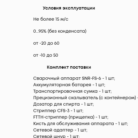
Условия эксплуатации
Не более 15 м/с
0...95% (без конденсата)
от -20 до 60
от -10 до 50
Комплект поставки
Сварочный аппарат SNR-FS-6 - 1 шт;
Аккумуляторная батарея - 1 шт;
Транспортировочная сумка - 1 шт;
Прецизионный cкалыватель (с контейнером) - 
Дозатор для спирта - 1 шт;
Стриппер CFS-3 - 1 шт;
FTTH-стриппер (прищепка) - 1 шт;
Кисть для обслуживания аппарата - 1 шт;
Сетевой адаптер - 1 шт;
Сетевой шнур - 1 шт;