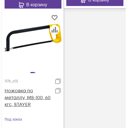
В корзину
1576_z02
Ножовка по
металлу, MS-100, 60
кгс, STAYER
Под заказ