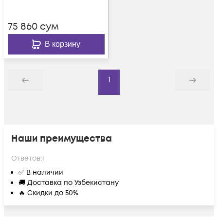
75 860
сум
В корзину
1
Назад
Дальше
Наши преимущества
Ответов:
1
✅ В наличии
🚚 Доставка по Узбекистану
🔥 Скидки до 50%