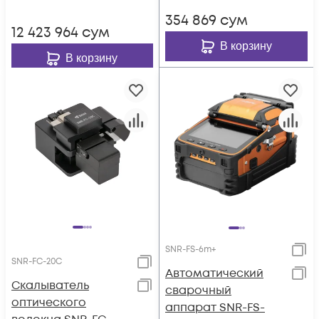
354 869
сум
12 423 964
сум
В корзину
В корзину
SNR-FS-6m+
SNR-FC-20C
Автоматический
Скалыватель
сварочный
оптического
аппарат SNR-FS-