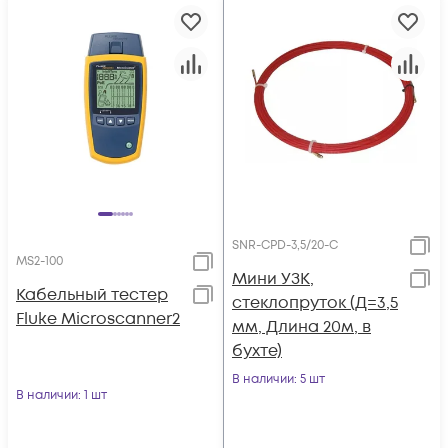
SNR-CPD-3,5/20-C
MS2-100
Мини УЗК,
Кабельный тестер
стеклопруток (Д=3,5
Fluke Microscanner2
мм, Длина 20м, в
бухте)
В наличии
: 5 шт
В наличии
: 1 шт