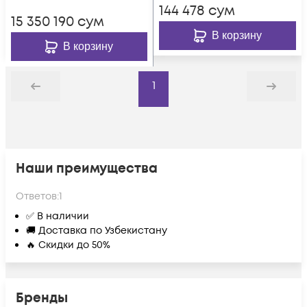
144 478
сум
15 350 190
сум
В корзину
В корзину
1
Назад
Дальше
Наши преимущества
Ответов:
1
✅ В наличии
🚚 Доставка по Узбекистану
🔥 Скидки до 50%
Бренды