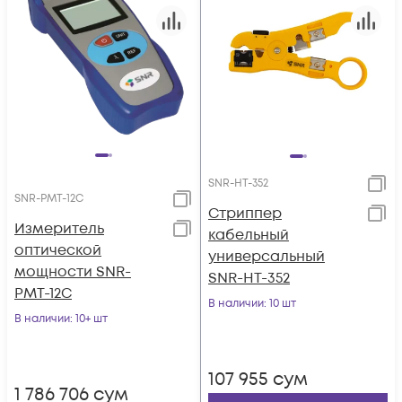
SNR-HT-352
SNR-PMT-12C
Стриппер
Измеритель
кабельный
оптической
универсальный
мощности SNR-
SNR-HT-352
PMT-12C
В наличии
: 10 шт
В наличии
: 10+ шт
107 955
сум
1 786 706
сум