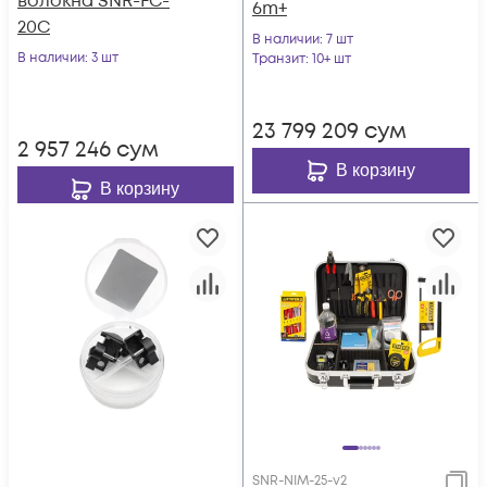
волокна SNR-FC-
6m+
20C
В наличии
: 7 шт
В наличии
: 3 шт
Транзит
: 10+ шт
23 799 209
сум
2 957 246
сум
В корзину
В корзину
SNR-NIM-25-v2