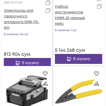
SNR-ELCT-6m
Набор
Электроды для
инструментов
сварочного
НИМ-25 черный
аппарата SNR-FS-
кейс
6m
В наличии
: 3 шт
В наличии
: 10+ шт
5 144 268
сум
813 904
сум
В корзину
В корзину