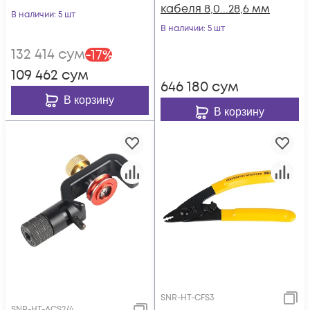
кабеля 8,0...28,6 мм
В наличии
: 5 шт
В наличии
: 5 шт
132 414
сум
-
17
%
109 462
сум
646 180
сум
В корзину
В корзину
SNR-HT-CFS3
SNR-HT-ACS2/4