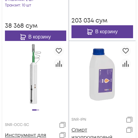
OCC-LC
Транзит
: 10 шт
203 034
сум
38 368
сум
В корзину
В корзину
SNR-IPN
SNR-OCC-SC
Спирт
Инструмент для
изопропиловый