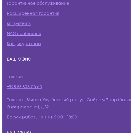
Гарантийное обслуживание
Расширенная гарантия
snr.systems
NAG.conference
Конфигураторы
ВАШ ОФИС
Ташкент
+998 55 508 06 60
Ташкент, Мирзо-Улугбекский р-н, ул. Сайрам 7-тор (бывш.
Э.Мараимова), д.52
Время работы:
пн-пт, 9:00 - 18:00
ВАШ СКЛАД