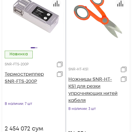
Новинка
SNR-FTS-200P
SNR-HT-KS1
Термостриппер
Ножницы SNR-HT-
SNR-FTS-200P
KS1 для резки
упрочняющих нитей
кабеля
В наличии
: 7 шт
В наличии
: 3 шт
2 454 072
сум