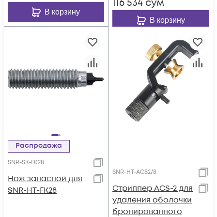
116 534
сум
В корзину
В корзину
Распродажа
SNR-SK-FK28
SNR-HT-ACS2/8
Нож запасной для
Стриппер ACS-2 для
SNR-HT-FK28
удаления оболочки
бронированного