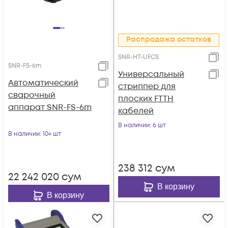
Распродажа остатков
SNR-HT-UFCS
SNR-FS-6m
Универсальный
Автоматический
стриппер для
сварочный
плоских FTTH
аппарат SNR-FS-6m
кабелей
В наличии
: 6 шт
В наличии
: 10+ шт
238 312
сум
22 242 020
сум
В корзину
В корзину