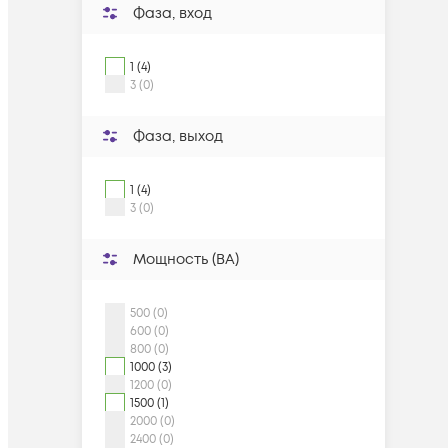
Фаза, вход
1 (4)
3 (0)
Фаза, выход
1 (4)
3 (0)
Мощность (ВА)
500 (0)
600 (0)
800 (0)
1000 (3)
1200 (0)
1500 (1)
2000 (0)
2400 (0)