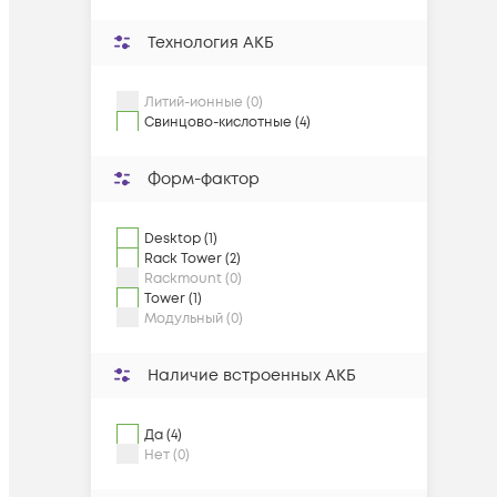
Технология АКБ
Литий-ионные (0)
Свинцово-кислотные (4)
Форм-фактор
Desktop (1)
Rack Tower (2)
Rackmount (0)
Tower (1)
Модульный (0)
Наличие встроенных АКБ
Да (4)
Нет (0)