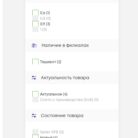
0,6 (1)
0,8 (0)
0,9 (3)
1 (0)
Наличие в филиалах
Ташкент (2)
Актуальность товара
Актуальное (4)
Снято с производства (EoS) (0)
Состояние товара
Seller RFB (0)
Новый (4)