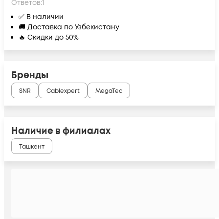
Ответов:
1
✅ В наличии
🚚 Доставка по Узбекистану
🔥 Скидки до 50%
Бренды
SNR
Cablexpert
MegaTec
Наличие в филиалах
Ташкент