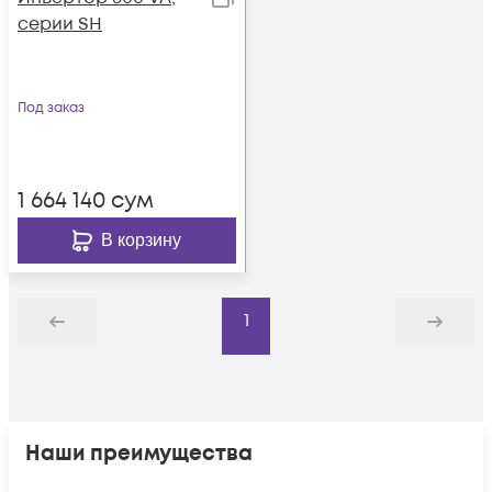
серии SH
Под заказ
1 664 140
сум
В корзину
1
Назад
Дальше
Наши преимущества